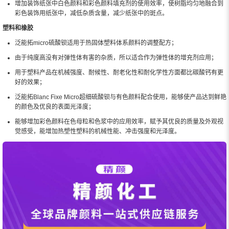
增加装饰纸张中白色颜料和彩色颜料填充剂的使用效率，使树脂均匀地融合到
彩色装饰用纸张中，减低杂质含量，减少纸张中的斑点。
塑料和橡胶
泛能拓micro硫酸钡适用于热固体塑料体系颜料的调整配方；
由于纯度高没有对弹性体有害的杂质，所以适合作为弹性体的增充剂应用；
用于塑料产品在机械强度、耐候性、耐老化性和耐化学性方面都比碳酸钙有更
好的效果；
泛能拓Blanc Fixe Micro超细硫酸钡与有色颜料配合使用，能够使产品达到鲜艳
的颜色及优良的表面光泽度；
能够增加彩色颜料在色母粒和色浆中的应用效率，赋予其优良的质量及外观视
觉感受，能增加热塑性塑料的机械性能、冲击强度和光泽度。