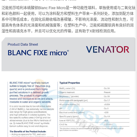
泛能拓莎哈利本硫酸钡Blanc Fixe Micro是一种功能性填料，单独使用或与二氧化钛
和彩色颜料一起使用，可以为涂料配方和塑料生产带来一系列好处，添加到配方体
系中可降低成本，在固化后期收缩改善褶皱，不影响光泽度、流动性和耐久性，可
提高有色体系的光泽度和机械强度等；在塑料生产中，泛能拓硫酸钡具有良好的润
湿性和高填充水平，并且可以优化光的传输，这有助于X射线检测应用。