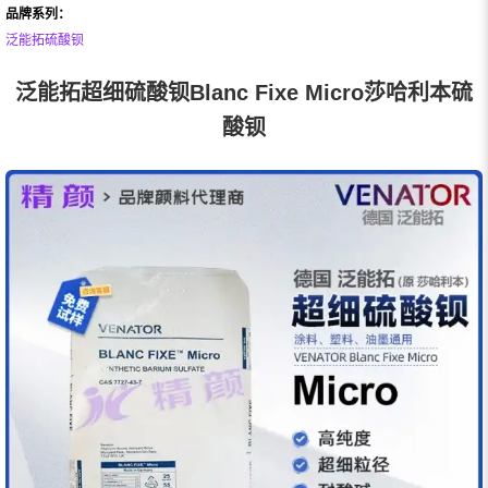
品牌系列：
泛能拓硫酸钡
泛能拓超细硫酸钡Blanc Fixe Micro莎哈利本硫
酸钡