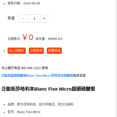
更新日期：
2026-06-08
数量
-
+
￥
0
近期售价:
库存量：
99999
KG
加入购物车
立即购买
索要样品
马上拨打电话 400 006 1223 咨询
泛能拓超细硫酸钡Blanc Fixe Micro莎哈利本硫酸钡
相关信息
泛能拓莎哈利本Blanc Fixe Micro超细硫酸钡
品牌：原为莎哈利本、后为亨斯迈、现为泛能拓
型号：Blanc Fixe Micro