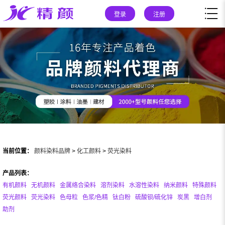
登录
注册
当前位置：
颜料染料品牌
>
化工颜料
>
荧光染料
产品列表：
有机颜料
无机颜料
金属络合染料
溶剂染料
水溶性染料
纳米颜料
特殊颜料
荧光颜料
荧光染料
色母粒
色浆/色精
钛白粉
硫酸钡/硫化锌
炭黑
增白剂
助剂