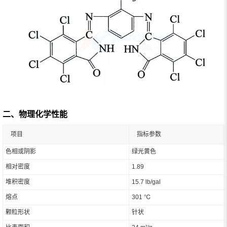
二、物理化学性能
项目
指标参数
色相或阴影
绿光黄色
相对密度
1.89
堆积密度
15.7 lb/gal
熔点
301 ℃
颗粒形状
针状