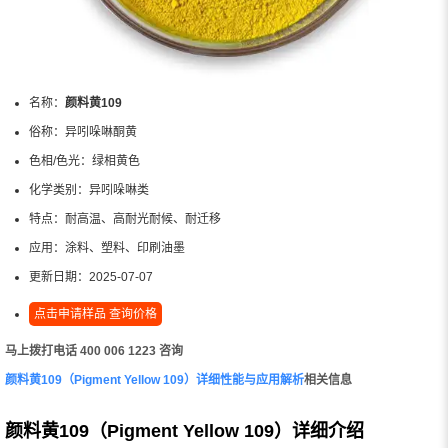
名称：
颜料黄109
俗称：
异吲哚啉酮黄
色相/色光：
绿相黄色
化学类别：
异吲哚啉类
特点：
耐高温、高耐光耐候、耐迁移
应用：
涂料、塑料、印刷油墨
更新日期：
2025-07-07
点击申请样品 查询价格
马上拨打电话 400 006 1223 咨询
颜料黄109（Pigment Yellow 109）详细性能与应用解析
相关信息
颜料黄109（Pigment Yellow 109）详细介绍