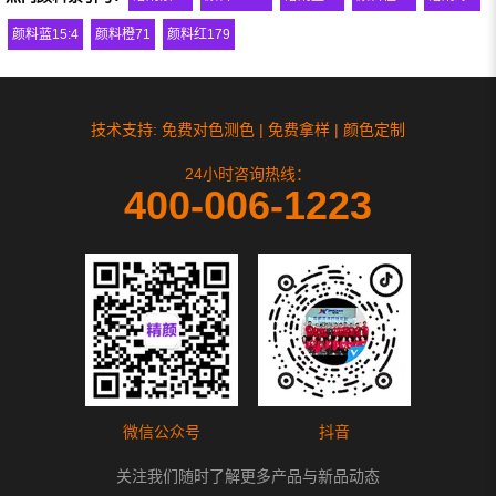
颜料蓝15:4
颜料橙71
颜料红179
技术支持: 免费对色测色 | 免费拿样 | 颜色定制
24小时咨询热线：
400-006-1223
微信公众号
抖音
关注我们随时了解更多产品与新品动态