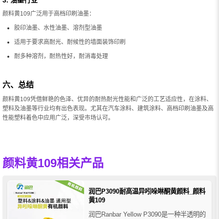
颜料黄109广泛用于高档印刷油墨：
胶印油墨、水性油墨、溶剂型油墨
适用于要求高耐光、耐候性的墙面装饰印刷
耐多种溶剂，耐热性好，耐消毒处理
六、总结
颜料黄109凭借鲜艳的色泽、优异的耐热耐光性能和广泛的工艺适应性，在涂料、
塑料及油墨等行业均有出色表现。尤其在汽车涂料、建筑涂料、高档印刷油墨及高
性能塑料着色中应用广泛，深受市场认可。
颜料黄109相关产品
润巴P3090耐高温异吲哚啉酮黄颜料_颜料
黄109
润巴Ranbar Yellow P3090是一种半透明的