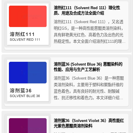
域，提供高透明度、强稳定性和低迁移性
溶剂红111（Solvent Red 111）理化性
的理想蓝色解决方案。
质、用途及合成方法全面介绍
溶剂红111（Solvent Red 111），又名透
明红GS，是一种高性能蒽醌类溶剂染料，
具有鲜艳黄光红色、高着色力及出色的光
热稳定性。本文全面介绍溶剂红111的理化
性质、在塑料、纤维及其他工业领域的应
用，以及其合成方法，为工业应用提供实
用参考。
溶剂蓝36 (Solvent Blue 36) 蒽醌染料的
性能、应用与生产工艺解析
溶剂蓝36（Solvent Blue 36）是一种蒽醌
类溶剂染料，主要用于塑料和聚酯纤维的
蓝色着色，具有良好的耐光性、耐酸碱
性、抗迁移性和着色力。本文详细介绍溶
剂蓝36的性质、生产工艺及应用领域，为
您提供全面的选型与应用指南。
溶剂紫36（Solvent Violet 36）高性能红
光紫色蒽醌类溶剂染料