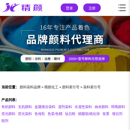
登录
注册
当前位置：
颜料染料品牌
>
精颜化工
>
颜料索引号
>
染料索引号
产品列表：
有机颜料
无机颜料
金属络合染料
溶剂染料
水溶性染料
纳米颜料
特殊颜料
荧光颜料
荧光染料
色母粒
色浆/色精
钛白粉
硫酸钡/硫化锌
炭黑
增白剂
助剂