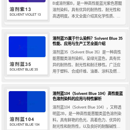
B或溶剂紫B，是一种高性能蓝光紫色蒽醌
溶剂染料，具有优异的耐热性、耐光性和
高透明度。本文全面介绍其化学性质、合
成工艺、性能特点及在塑料、纤维、油
墨、涂料等领域的应用，帮助用户深入了
解溶剂紫13的使用价值与工业应用潜力。
溶剂蓝35属于什么染料？Solvent Blue 35
性能、应用与生产工艺全面介绍
溶剂蓝35（Solvent Blue 35）是一种高性
能蒽醌类溶剂染料，呈绿光蓝色，具有优
异的耐热性、耐光性和耐迁移性。广泛应
用于塑料、合成纤维、油墨、涂料及燃料
着色等领域。本文详细介绍了溶剂蓝35的
性能特点、主要应用以及传统法与改进法
的生产工艺，帮助您全面了解这一工业常
溶剂蓝104（Solvent Blue 104）高性能蓝
用蓝色染料。
色溶剂染料的应用与特性解析
溶剂蓝104（Solvent Blue 104），又称透
明蓝2B，是一种高性能蒽醌类蓝色溶剂染
料，具有鲜艳的色光、高着色力、优异的
耐光性和耐热性，以及良好的耐酸碱性和