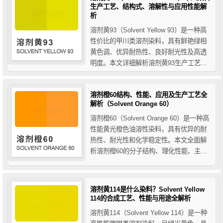
生产工艺、结构式、溶解性与应用性能解
析
溶剂黄93（Solvent Yellow 93）是一种高
性价比的甲川类溶剂染料，具有鲜艳绿相
黄色调、优异耐热性、良好耐光性及高透
明度。本文详细解析溶剂黄93生产工艺、
分子结构式、溶解性及在塑料、涤纶纤维
和色母粒中的应用性能，广泛适用于工程
溶剂橙60结构、性能、应用及生产工艺全
塑料和纤维的工业着色。
解析（Solvent Orange 60）
溶剂橙60（Solvent Orange 60）是一种高
性能黄光橙色油溶性染料，具有优异的耐
热性、耐光性和化学稳定性。本文全面解
析溶剂橙60的分子结构、理化性能、主要
应用领域（工程塑料、纤维等）及生产工
艺，为塑料和纤维行业提供高品质着色解
决方案。
溶剂黄114是什么染料？Solvent Yellow
114的合成工艺、性能与用途全解析
溶剂黄114（Solvent Yellow 114）是一种