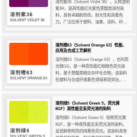
溶剂紫36（Solvent Violet 36），又称透明
紫3R，是高性能红光紫色蒽醌类溶剂染
料，具有卓越耐热性、耐光性和高着色
力。广泛应用于塑料、油墨、涂料、纤维
及色母粒制备，为各类制品提供鲜艳持久
的红光紫色效果。
溶剂橙63（Solvent Orange 63）性能、
应用及合成工艺解析
溶剂橙63（Solvent Orange 63），也叫荧
光橙GG，是一种高性能红相橙色荧光染
料，属于蒽醌类稠合杂环化合物，该染料
在塑料与合成纤维着色领域表现突出，具
有优异的耐热性、耐光性和抗迁移性。本
文详细介绍其化学性质、物理特性、生产
合成工艺及应用优势。
溶剂绿5（Solvent Green 5，荧光黄
8GF）高性能苝系荧光溶剂染料
溶剂绿5（Solvent Green 5）俗称荧光黄
8GF，是一种高性能苝系荧光溶剂染料，
呈现鲜艳明亮的绿黄色荧光。该染料具有