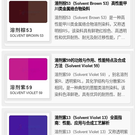
点及合成方法。
溶剂棕53（Solvent Brown 53）高性能甲
川类金属络合物染料
溶剂棕53（Solvent Brown 53）是一种高
性能甲川类金属络合物溶剂染料，又称透
明棕RS，该染料具有鲜艳红棕色、高透明
性和优异耐热、耐光及耐迁移性能，广泛
应用于塑料、涤纶纤维及高端工程材料着
色。
溶剂紫59的功效与作用、性能特点及合成
方法（Solvent Violet 59）
溶剂紫59（Solvent Violet 59），别名溶剂
紫R、透明紫RL，其化学结构与分散紫26
相同，是一种典型的蒽醌类溶剂染料。该
染料色泽鲜艳，具有优异的耐热性、耐光
性和高着色强度。广泛应用于塑料、聚酯
纤维、油墨等领域，特别适合工程塑料和
高透明制品的优质着色需求。
溶剂紫13（Solvent Violet 13）全面指
南：性能、应用与合成工艺解析
溶剂紫13（Solvent Violet 13）又称透明紫