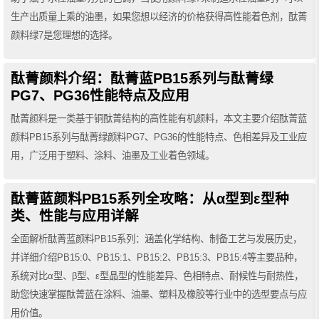
生产出质量上乘的油墨，如果您想以经济的价格获得高性能着色剂，酞菁
颜料绿7是您理想的选择。
酞菁颜料介绍：酞菁蓝PB15系列与酞菁绿
PG7、PG36性能特点及应用
酞菁颜料是一类基于铜酞菁结构的高性能有机颜料，本文主要介绍酞菁蓝
颜料PB15系列与酞菁绿颜料PG7、PG36的性能特点、色相差异及工业应
用，广泛用于塑料、涂料、油墨及工业着色领域。
酞菁蓝颜料PB15系列全攻略：从α型到ε型种
类、性能与应用详解
全面解析酞菁蓝颜料PB15系列：涵盖化学结构、制备工艺与发展历史，
并详细介绍PB15:0、PB15:1、PB15:2、PB15:3、PB15:4等主要品种，
系统对比α型、β型、ε型晶型的性能差异、色相特点、耐候性与耐热性，
助您快速掌握酞菁蓝在涂料、油墨、塑料及橡胶等行业中的选型要点与应
用价值。