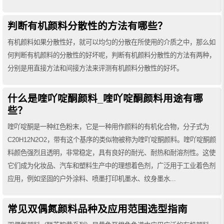
判断有机颜料分散性的方法有哪些？
有机颜料如果分散性好，就可以均匀的分散在所使用的介质之中，那么如
何判断有机颜料的分散性的好坏呢，判断有机颜料分散性的方法有两种，
分别是用直接方法和间接方法来评测有机颜料分散性的好坏。
什么是喹吖啶酮颜料_喹吖啶酮颜料用途有哪
些？
喹吖啶酮是一种红色粉末，它是一种用作颜料​​的有机化合物，分子式为
C20H12N2O2，带有这个基序的类似物被称为喹吖啶酮颜料。喹吖啶酮颜
料颜色强烈且透明，非常稳定，具有良好的耐光、耐热和耐溶剂性。这使
它们成为化妆品、汽车和塑料生产中的理想着色剂，​​广泛用于工业着色剂
应用，例如坚固的户外涂料、喷墨打印机墨水、纹身墨水...
常见双偶氮颜料品种及应用范围选型指南