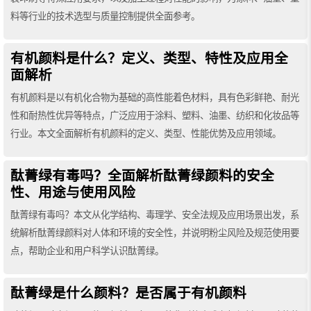
料等行业的技术选型与质量控制提供全面参考。
有机颜料是什么？定义、类型、特性及应用全
面解析
有机颜料是以有机化合物为基础的高性能着色材料，具有色彩鲜艳、耐光
性和耐热性优异等特点，广泛应用于涂料、塑料、油墨、纺织和化妆品等
行业。本文全面解析有机颜料的定义、类型、性能优势及应用领域。
酞菁绿有毒吗？全面解析酞菁绿颜料的安全
性、用途与使用风险
酞菁绿有毒吗？本文从化学结构、毒理学、安全法规及应用场景出发，系
统解析酞菁绿颜料对人体和环境的安全性，并说明粉尘风险及规范使用要
点，帮助企业和用户科学认识酞菁绿。
酞菁绿是什么颜料？是否属于有机颜料