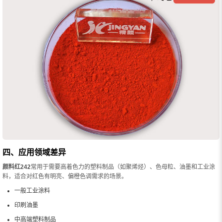
四、应用领域差异
颜料红242
常用于需要高着色力的塑料制品（如聚烯烃）、色母粒、油墨和工业涂
料，适合对红色有明亮、偏橙色调需求的场景。
一般工业涂料
印刷油墨
中高端塑料制品