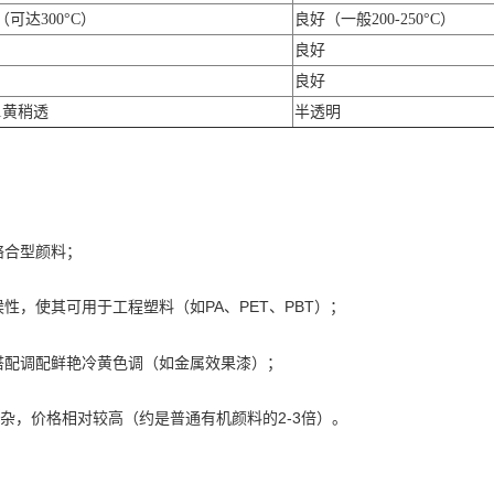
可达300°C）
良好（一般200-250°C）
良好
良好
1黄稍透
半透明
络合型颜料；
性，使其可用于工程塑料（如PA、PET、PBT）；
搭配调配鲜艳冷黄色调（如金属效果漆）；
复杂，价格相对较高（约是普通有机颜料的2-3倍）。