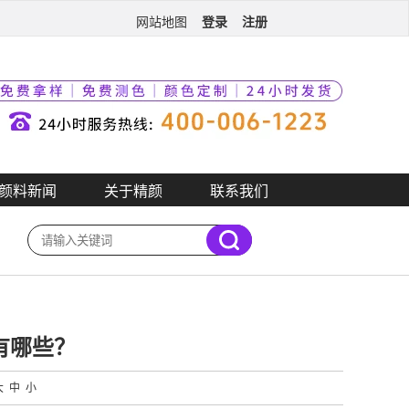
登录
注册
网站地图
颜料新闻
关于精颜
联系我们
别有哪些？
大
中
小