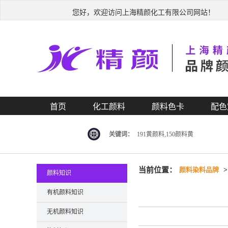
您好，欢迎访问上海精颜化工有限公司网站！
首页
化工颜料
颜料色卡
配色
关键词：
191黄颜料,150颜料黄
当前位置：
颜料染料品牌
颜料知识
有机颜料知识
无机颜料知识