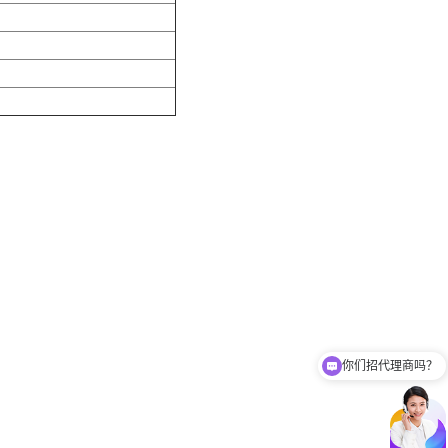
你们招代理商吗？
你们有免费样品提供吗？