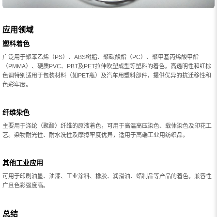
应用领域
塑料着色
广泛用于聚苯乙烯（PS）、ABS树脂、聚碳酸酯（PC）、聚甲基丙烯酸甲酯
（PMMA）、硬质PVC、PBT及PET拉伸吹塑成型等塑料的着色。高透明性和红棕
色调特别适用于包装材料（如PET瓶）及汽车用塑料部件，提供优异的抗迁移性和
色彩牢度。
纤维染色
主要用于涤纶（聚酯）纤维的原液着色，可用于高温高压染色、载体染色及印花工
艺。染物耐光性、耐水洗性及摩擦牢度优异，适用于高端工业用纺织品。
其他工业应用
可用于印刷油墨、油漆、工业涂料、橡胶、润滑油、蜡制品等产品的着色，兼容性
广且色彩强度高。
总结