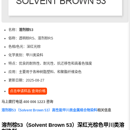
名称：
溶剂棕53
俗称：
透明棕RS、溶剂棕RS
色相/色光：
深红光棕
化学类别：
甲川类染料
特点：
优良的耐热性、耐光性、抗迁移性和高着色强度
应用：
主要用于各种树脂塑料、和聚酯纤维染色
更新日期：
2025-08-27
点击申请样品 查询价格
马上拨打电话 400 006 1223 咨询
溶剂棕53（Solvent Brown 53）高性能甲川类金属络合物染料
相关信息
溶剂棕53（Solvent Brown 53）深红光棕色甲川类溶