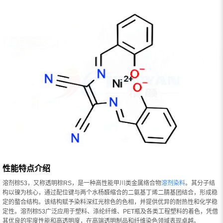
性能特点介绍
溶剂棕53，又称透明棕RS，是一种高性能甲川类金属络合物
溶剂染料
。其分子结
构以镍为核心，通过配位键与两个水杨醛缩合的二氨基丁烯二腈基团结合，形成稳
定的螯合结构。该结构赋予染料深红光棕色的色相，并提供优异的耐热性和化学稳
定性。溶剂棕53广泛应用于塑料、涤纶纤维、PET瓶及各类工程塑料的着色，凭借
其优良的牢度性能和高透明度，在高端透明制品和纤维染色领域表现卓越。