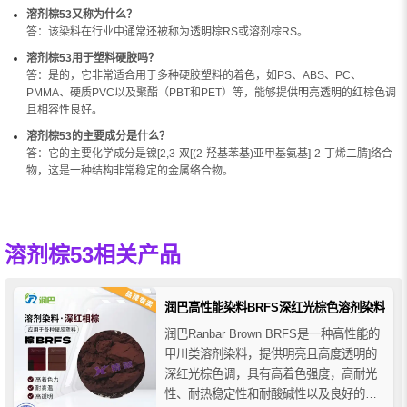
溶剂棕53又称为什么？
答：该染料在行业中通常还被称为透明棕RS或溶剂棕RS。
溶剂棕53用于塑料硬胶吗？
答：是的，它非常适合用于多种硬胶塑料的着色，如PS、ABS、PC、
PMMA、硬质PVC以及聚酯（PBT和PET）等，能够提供明亮透明的红棕色调
且相容性良好。
溶剂棕53的主要成分是什么？
答：它的主要化学成分是镍[2,3-双[(2-羟基苯基)亚甲基氨基]-2-丁烯二腈]络合
物，这是一种结构非常稳定的金属络合物。
溶剂棕53相关产品
润巴高性能染料BRFS深红光棕色溶剂染料
润巴Ranbar Brown BRFS是一种高性能的
甲川类溶剂染料，提供明亮且高度透明的
深红光棕色调，具有高着色强度，高耐光
性、耐热稳定性和耐酸碱性以及良好的耐