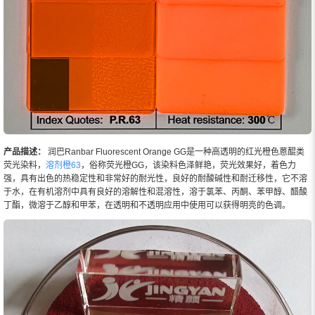
产品描述：
润巴Ranbar Fluorescent Orange GG是一种高透明的红光橙色蒽醌类
荧光染料，
溶剂橙63
，俗称荧光橙GG，该染料色泽鲜艳，荧光效果好，着色力
强，具有出色的热稳定性和非常好的耐光性，良好的耐酸碱性和耐迁移性，它不溶
于水，在有机溶剂中具有良好的溶解性和混溶性，溶于氯苯、丙酮、苯甲醇、醋酸
丁酯，微溶于乙醇和甲苯，在透明和不透明应用中使用可以获得明亮的色调。