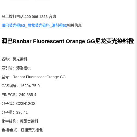
马上拨打电话 400 006 1223 咨询
润巴荧光橙GG_尼龙荧光染料_溶剂橙63
相关信息
润巴Ranbar Fluorescent Orange GG尼龙荧光染料橙
名称：荧光染料
索引号：溶剂橙63
型号：Ranbar Fluorescent Orange GG
CAS编号：16294-75-0
EINECS：240-385-4
分子式：C23H12OS
分子量：336.41
化学结构：蒽醌类染料
色相/色光：红相荧光橙色