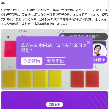
等。
润巴荧光橙GG在尼龙领域的各种应用中有着广泛的应用，如纺织、汽车、电子、航
空航天等领域，荧光橙GG可以作为一种尼龙荧光染料，通过在尼龙中的加入，使尼
龙纤维具有独特的荧光效果，这不仅可以赋予尼龙纤维特殊的外观效果，还可以用
于标记和追溯尼龙制品，提高其附加值和市场竞争力。
你们有免费样品提供吗？
你们可以提供配色服务吗？
×
欢迎来到本网站，请问有什么可以
帮您？
立即咨询
稍后再说