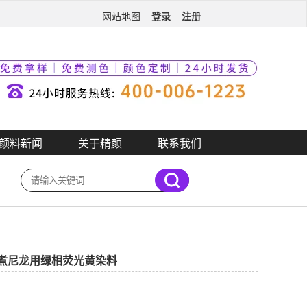
登录
注册
网站地图
颜料新闻
关于精颜
联系我们
G加纤水煮尼龙用绿相荧光黄染料