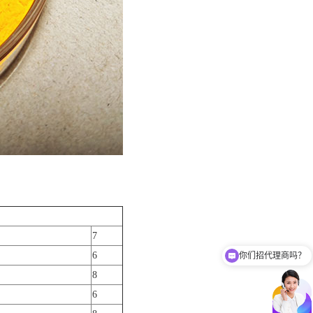
7
你们招代理商吗？
6
你们有免费样品提供吗？
8
6