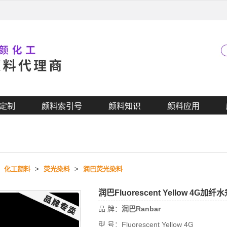
定制
颜料索引号
颜料知识
颜料应用
>
化工颜料
>
荧光染料
>
润巴荧光染料
润巴Fluorescent Yellow 4
品 牌：
润巴Ranbar
型 号：
Fluorescent Yellow 4G