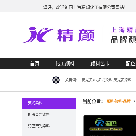
您好，欢迎访问上海精颜化工有限公司网站！
首页
化工颜料
颜料色卡
配色
关键词：
荧光黄4G,尼龙染料,荧光黄染料
当前位置：
颜料染料品牌
荧光染料
朗盛荧光染料
润巴荧光染料