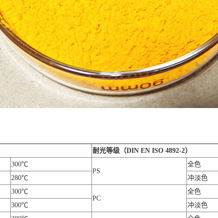
耐光等级（DIN EN ISO 4892-2）
300℃
全色
PS
280℃
冲淡色
300℃
全色
PC
300℃
冲淡色