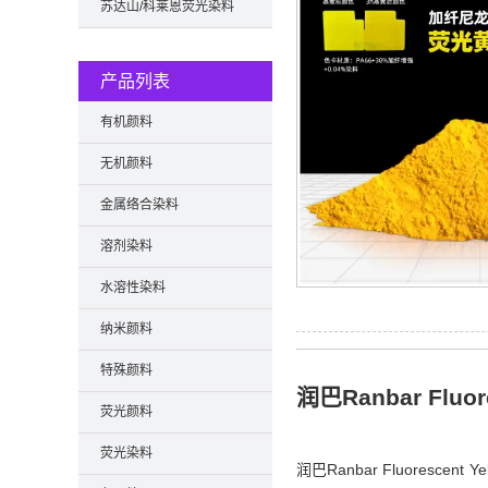
苏达山/科莱恩荧光染料
产品列表
有机颜料
无机颜料
金属络合染料
溶剂染料
水溶性染料
纳米颜料
特殊颜料
润巴Ranbar Flu
荧光颜料
荧光染料
润巴Ranbar Fluor