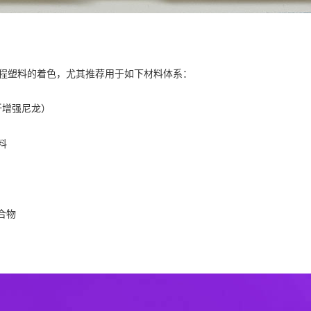
工程塑料的着色，尤其推荐用于如下材料体系：
玻纤增强尼龙）
料
合物