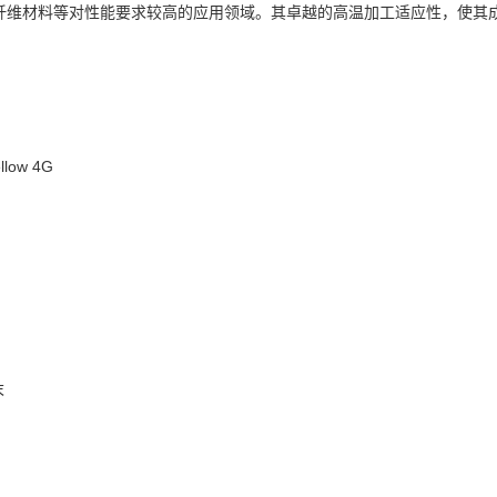
纤维材料等对性能要求较高的应用领域。其卓越的高温加工适应性，使其
llow 4G
末