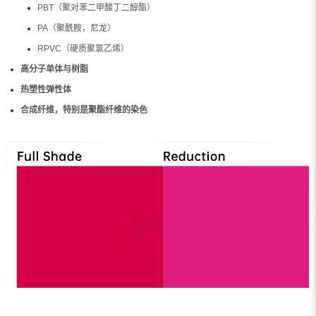
PBT（聚对苯二甲酸丁二醇酯）
PA（聚酰胺，尼龙）
RPVC（硬质聚氯乙烯）
高分子单体与树脂
热塑性弹性体
合成纤维，特别是聚酯纤维的染色