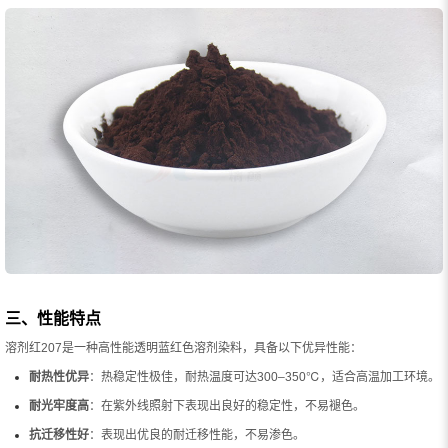
三、性能特点
溶剂红207是一种高性能透明蓝红色溶剂染料，具备以下优异性能：
耐热性优异
：热稳定性极佳，耐热温度可达300–350℃，适合高温加工环境。
耐光牢度高
：在紫外线照射下表现出良好的稳定性，不易褪色。
抗迁移性好
：表现出优良的耐迁移性能，不易渗色。