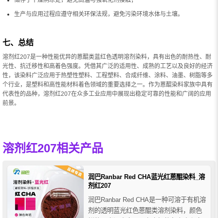
储存于干燥阴凉处，避免高温与强氧化剂接触；
生产与应用过程应遵守相关环保法规，避免污染环境水体与土壤。
七、总结
溶剂红207是一种性能优异的蒽醌类蓝红色透明溶剂染料，具有出色的耐热性、耐
光性、抗迁移性和高着色强度。凭借其广泛的适用性、成熟的工艺以及良好的经济
性，该染料广泛应用于热塑性塑料、工程塑料、合成纤维、涂料、油墨、树脂等多
个行业，是塑料和高性能材料着色领域的重要选择之一。作为蒽醌染料家族中具有
代表性的品种，溶剂红207在众多工业应用中展现出稳定可靠的性能和广阔的应用
前景。
溶剂红207相关产品
润巴Ranbar Red CHA蓝光红蒽醌染料_溶
剂红207
润巴Ranbar Red CHA是一种可溶于有机溶
剂的透明蓝光红色蒽醌类溶剂染料，颜色