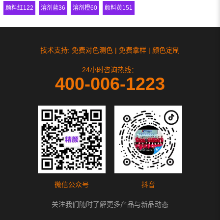
颜料红122
溶剂蓝36
溶剂橙60
颜料黄151
技术支持: 免费对色测色 | 免费拿样 | 颜色定制
24小时咨询热线：
400-006-1223
微信公众号
抖音
关注我们随时了解更多产品与新品动态