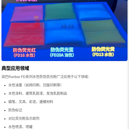
典型应用领域
润巴Ranbar FD系列水性防伪荧光粉广泛应用于以下领域：
水性油墨（丝网印刷、凹版印刷等）
水性涂料、建筑乳胶漆、发泡乳胶制品
蜡笔、文具、彩泥、建模材料
防伪标记
对比荧光粉及示踪剂
水性喷漆、喷罐