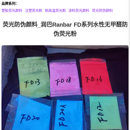
品牌系列：
塑胶荧光颜料
注塑荧光粉
耐高温荧光粉
涂料荧光颜料
荧光防伪颜料
荧光防伪颜料_润巴Ranbar FD系列水性无甲醛防
伪荧光粉