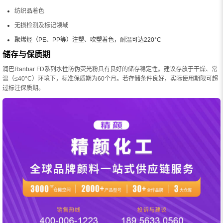
纺织品着色
无损检测及标记领域
聚烯烃（PE、PP等）注塑、吹塑着色，耐温可达220°C
储存与保质期
润巴Ranbar FD系列水性防伪荧光粉具有良好的储存稳定性。建议存放于干燥、常
温（≤40°C）环境下，标准保质期为60个月。若存储条件良好，实际使用期限可超
过标注保质期。