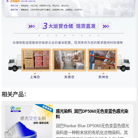
相关产品：
感光染料_润巴DP5060无色变蓝色感光染
料
润巴Ranbar Blue DP5060无色变蓝色感光
染料是一种粉末状的有机化合物染料，其