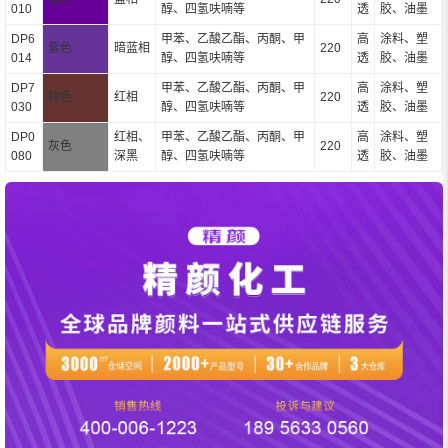
010
醇、四氢呋喃等
透
胶、油墨
DP6
甲苯、乙酸乙酯、丙酮、甲
高
涂料、塑
紫色
暗蓝相
220
014
醇、四氢呋喃等
透
胶、油墨
DP7
甲苯、乙酸乙酯、丙酮、甲
高
涂料、塑
棕色
红相
220
030
醇、四氢呋喃等
透
胶、油墨
DP0
红相、
甲苯、乙酸乙酯、丙酮、甲
高
涂料、塑
灰色
220
080
深黑
醇、四氢呋喃等
透
胶、油墨