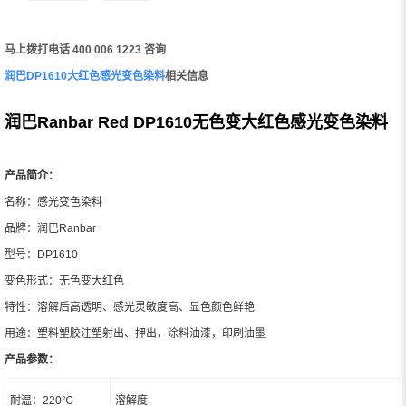
马上拨打电话 400 006 1223 咨询
润巴DP1610大红色感光变色染料
相关信息
润巴Ranbar Red DP1610无色变大红色感光变色染料
产品简介：
名称：感光变色染料
品牌：润巴Ranbar
型号：DP1610
变色形式：无色变大红色
特性：溶解后高透明、感光灵敏度高、显色颜色鲜艳
用途：塑料塑胶注塑射出、押出，涂料油漆，印刷油墨
产品参数：
耐温：220℃
溶解度