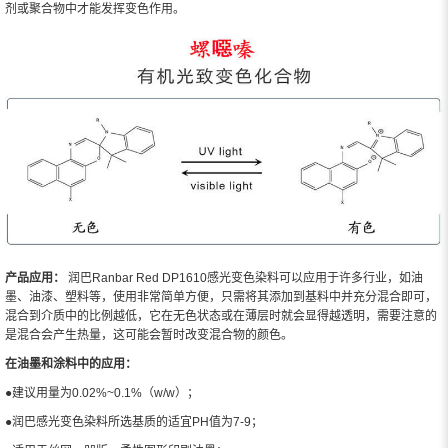
剂或聚合物中才能发挥变色作用。
产品应用：
润巴Ranbar Red DP1610感光变色染料可以应用于许多行业，如油
墨、油漆、塑料等，使用非常简单方便，只需将其添加到基料中并充分混合即可，
混合到介质中的比例越低，它在无色状态或在薄层时就会显得越透明，需要注意的
是混合会产生热量，这可能会暂时改变混合物的颜色。
在油墨和涂料中的应用：
●建议用量为0.02%~0.1%（w/w）；
●润巴感光变色染料所选基质的适宜PH值为7-9；