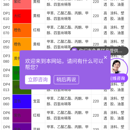
紫红
黄相
220
380
醇、四氢呋喃等
透
胶、油墨
DP1
甲苯、乙酸乙酯、丙酮、甲
高
涂料、塑
大红
黄相
220
610
醇、四氢呋喃等
透
胶、油墨
DP2
甲苯、乙酸乙酯、丙酮、甲
高
涂料、塑
橙色
红相
220
070
醇、四氢呋喃等
透
胶、油墨
DP2
甲苯、乙酸乙酯、丙酮、甲
高
涂料、塑
橙色
黄相
220
050
醇、四氢呋喃等
透
胶、油墨
你们有免费样品提供吗？
×
DP3
甲苯、乙酸乙酯、丙酮、甲
高
涂料、塑
黄色
红相
220
欢迎来到本网站，请问有什么可以
080
醇、四氢呋喃等
透
胶、油墨
帮您？
DP4
甲苯、乙酸乙酯、丙酮、甲
高
涂料、塑
绿色
绿相
220
010
醇、四氢呋喃等
透
胶、油墨
立即咨询
稍后再说
DP4
甲苯、乙酸乙酯、丙酮、甲
高
涂料、塑
绿色
暗绿
220
013
醇、四氢呋喃等
透
胶、油墨
DP5
甲苯、乙酸乙酯、丙酮、甲
高
涂料、塑
蓝色
宝蓝
220
060
醇、四氢呋喃等
透
胶、油墨
DP6
甲苯、乙酸乙酯、丙酮、甲
高
涂料、塑
紫色
红相
220
008
醇、四氢呋喃等
透
胶、油墨
DP6
甲苯、乙酸乙酯、丙酮、甲
高
涂料、塑
紫色
蓝相
220