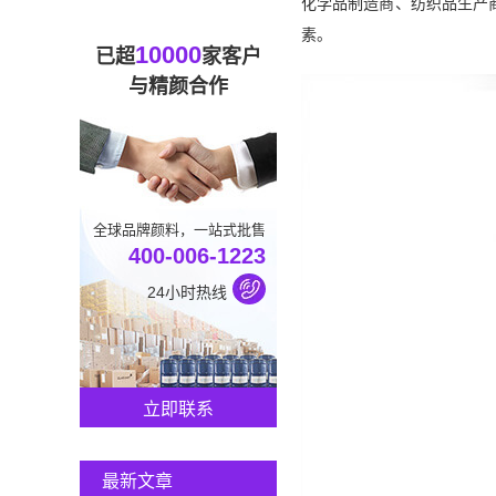
化学品制造商、纺织品生产
素。
10000
已超
家客户
与精颜合作
全球品牌颜料，一站式批售
400-006-1223
24小时热线
立即联系
最新文章