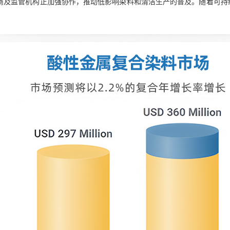
商及监管机构正加强协作，推动低影响染料和清洁生产的普及。随着可持