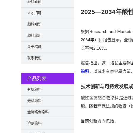
颜料新闻
2025—2034
人才招聘
颜料知识
根据Research and
颜料应用
2034年）》报告显示，全球
关于精颜
长率为2.16%。
联系我们
报告指出，这一增长主要得
染料
，以减少有害金属含量
产品列表
技术创新与可持续发展成
有机颜料
酸性金属络合物染料是通过
无机颜料
能。随着环保法规的收紧（如 
金属络合染料
当前创新方向包括：
溶剂染料