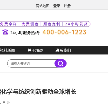
登录
注册
网站地图
颜料新闻
关于精颜
联系我们
持续化学与纺织创新驱动全球增长
大
中
小