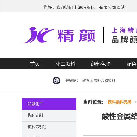
您好，欢迎访问上海精颜化工有限公司网站！
首页
化工颜料
颜料色卡
配色
关键词：
酸性金属络合物染料
当前位置：
颜料染料品牌
精颜化工
酸性金属络
配色定制
颜料索引号