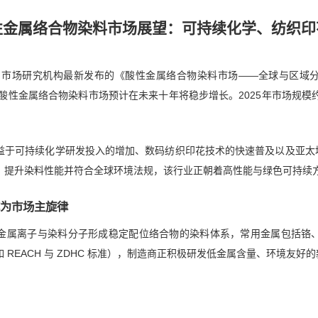
年酸性金属络合物染料市场展望：可持续化学、纺织
 Markets 市场研究机构最新发布的《酸性金属络合物染料市场——全球与
酸性金属络合物染料市场预计在未来十年将稳步增长。2025年市场规模约为
益于可持续化学研发投入的增加、数码纺织印花技术的快速普及以及亚太
、提升染料性能并符合全球环境法规，该行业正朝着高性能与绿色可持续
为市场主旋律
金属离子与染料分子形成稳定配位络合物的染料体系，常用金属包括铬
REACH 与 ZDHC 标准），制造商正积极研发低金属含量、环境友好