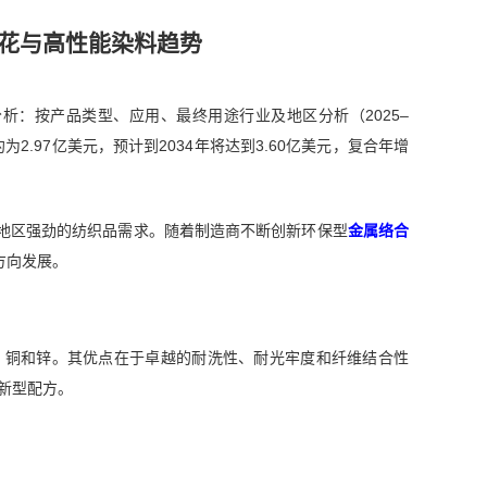
印花与高性能染料趋势
区域分析：按产品类型、应用、最终用途行业及地区分析（2025–
2.97亿美元，预计到2034年将达到3.60亿美元，复合年增
地区强劲的纺织品需求。随着制造商不断创新环保型
金属络合
方向发展。
、铜和锌。其优点在于卓越的耐洗性、耐光牢度和纤维结合性
的新型配方。