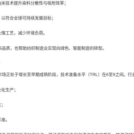
纳米技术提升染料分散性与吸附效率；
，以符合全球可持续发展目标；
处理工艺，减少环境负荷。
料品质，也帮助纺织制造业实现向绿色、智能制造的转型。
场正处于增长至早期成熟阶段，技术准备水平（TRL）在6至9之间。行
业化生产；
性；
标准。