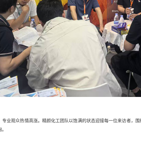
，专业观众热情高涨。精颜化工团队以饱满的状态迎接每一位来访者，围
询。