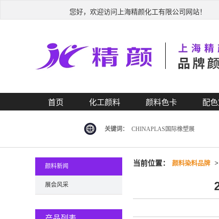
您好，欢迎访问上海精颜化工有限公司网站！
首页
化工颜料
颜料色卡
配色
关键词：
CHINAPLAS国际橡塑展
当前位置：
颜料染料品牌
颜料新闻
展会风采
产品列表