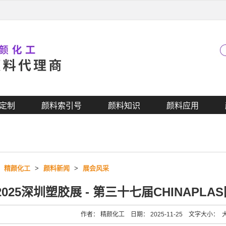
定制
颜料索引号
颜料知识
颜料应用
>
精颜化工
>
颜料新闻
>
展会风采
2025深圳塑胶展 - 第三十七届CHINAP
作者： 精颜化工 日期： 2025-11-25 文字大小：