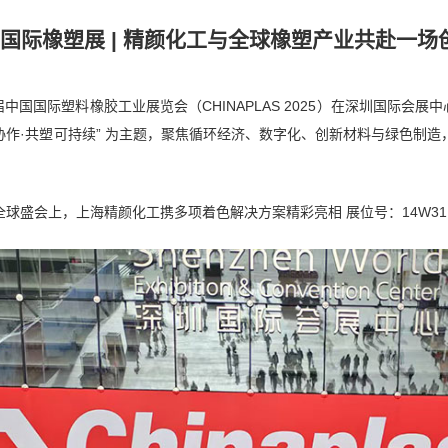
2025国际橡塑展 | 精颜化工与全球橡塑产业共赴一
第37届中国国际塑料橡胶工业展览会（CHINAPLAS 2025）在深圳国
协作·共塑可持续” 为主题，聚焦循环经济、数字化、创新材料与绿色制造，吸引
球盛会上，上海精颜化工携多项着色解决方案精彩亮相 展位号：14W3