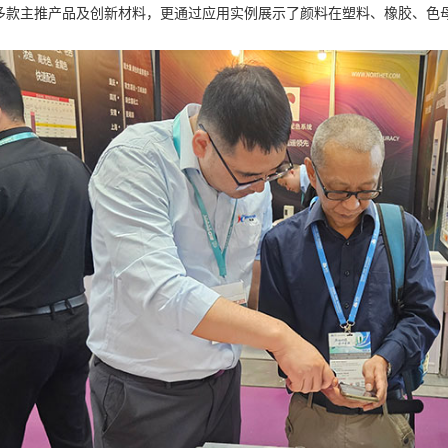
多款主推产品及创新材料，更通过应用实例展示了颜料在塑料、橡胶、色