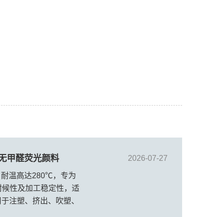
用无甲醛荧光颜料
2026-07-27
，耐温高达280℃，专为
耐候性及加工稳定性，适
泛用于注塑、挤出、吹塑、