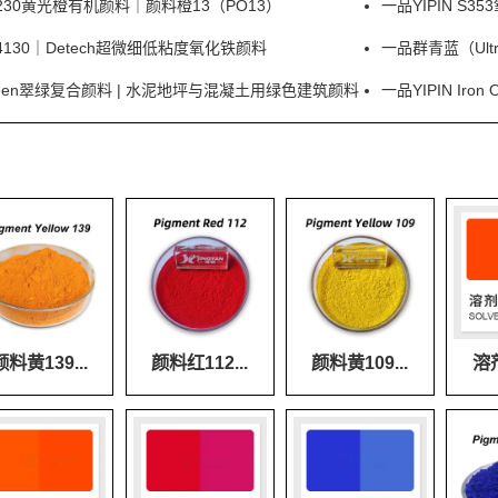
e P230黄光橙有机颜料｜颜料橙13（PO13）
一品YIPIN 
30｜Detech超微细低粘度氧化铁颜料
一品群青蓝（Ultr
d Green翠绿复合颜料 | 水泥地坪与混凝土用绿色建筑颜料
一品YIPIN Ir
颜料黄139...
颜料红112...
颜料黄109...
溶剂