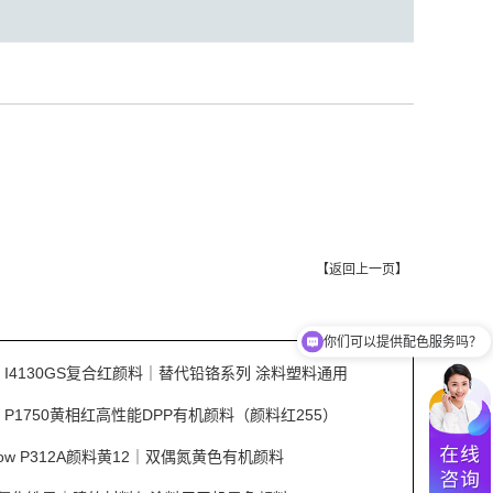
【
返回上一页
】
你们可以提供配色服务吗？
Red I4130GS复合红颜料｜替代铅铬系列 涂料塑料通用
Red P1750黄相红高性能DPP有机颜料（颜料红255）
ellow P312A颜料黄12｜双偶氮黄色有机颜料