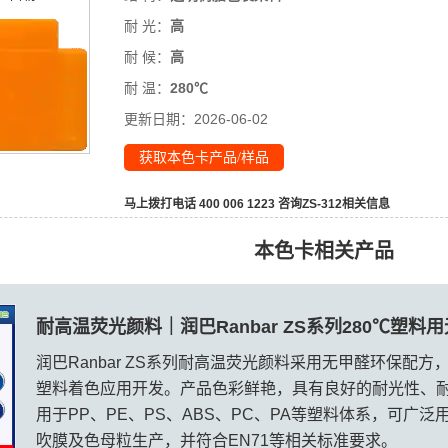
耐 光：
高
耐 候：
高
耐 温：
280℃
更新日期：
2026-06-02
获取本色卡产品/样品
马上拨打电话 400 006 1223 咨询
ZS-312
相关信息
本色卡相关产品
耐高温荧光颜料｜润巴Ranbar ZS系列280℃塑料
润巴Ranbar ZS系列耐高温荧光颜料采用无甲醛环保配方
塑料着色应用开发。产品色彩鲜艳，具有良好的耐光性、
用于PP、PE、PS、ABS、PC、PA等塑料体系，可广
吹膜及色母粒生产，并符合EN71等相关标准要求。