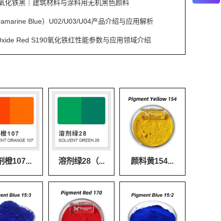
S353氧化铁黑｜建筑材料与涂料用无机黑色颜料
amarine Blue）U02/U03/U04产品介绍与应用解析
on Oxide Red S190氧化铁红性能参数与应用领域介绍
橙107...
溶剂绿28（...
颜料黄154...