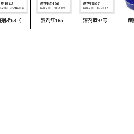
剂橙63（...
溶剂红195...
溶剂蓝97号...
颜料