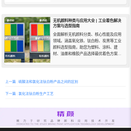
本。
无机颜料种类与应用大全 | 工业着色解决
方案与选型指南
全面解析无机颜料分类、核心性能及应用
领域。涵盖氧化铁、钛白粉、炭黑等工业
颜料选型指南，助您为塑料、涂料、建
材、油墨和橡胶产品选择最优着色方案，
提高耐候性、耐热性和成本效益。
上一篇 : 硫酸法和氯化法钛白粉产品之间的区别
下一篇 : 氯化法钛白粉生产工艺