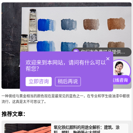
你们有免费样品提供吗？
×
欢迎来到本网站，请问有什么可以
帮您？
立即咨询
稍后再说
一种曾经与黄金相当的颜色现在是最常见的蓝色之一，在专业和学生级油漆中都很
流行，这真是太不可思议了。
推荐文章：
氧化铁红颜料的用途全解析：建筑、涂
料、塑料、陶瓷等七大领域