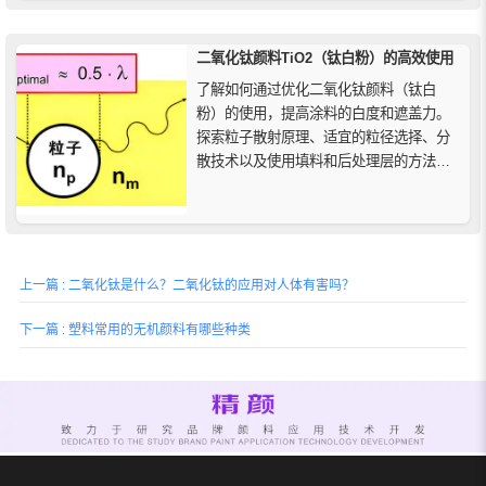
的名称中包含"氧化铁"是因为它们的化学
成分主要是氧化铁化合物。
二氧化钛颜料TiO2（钛白粉）的高效使用
了解如何通过优化二氧化钛颜料（钛白
粉）的使用，提高涂料的白度和遮盖力。
探索粒子散射原理、适宜的粒径选择、分
散技术以及使用填料和后处理层的方法，
最大化TiO2二氧化钛颜料的效率，节省成
本。
上一篇 : 二氧化钛是什么？二氧化钛的应用对人体有害吗？
下一篇 : 塑料常用的无机颜料有哪些种类