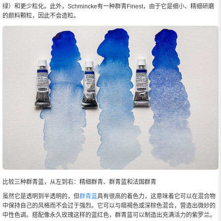
绿）和更少粒化。此外，Schmincke有一种群青Finest，由于它是细小、精细研磨
的颜料颗粒，因此不会造粒。
比较三种群青蓝，从左到右：精细群青、群青蓝和法国群青
虽然它是透明到半透明的，但
群青蓝
具有很高的着色力，这意味着它可以在混合物
中保持自己的风格而不会过于强烈。它可以与暗褐色或深棕色混合，营造出微妙的
中性色调。搭配像永久玫瑰这样的蓝红色，群青蓝可以制造出充满活力的紫罗兰。