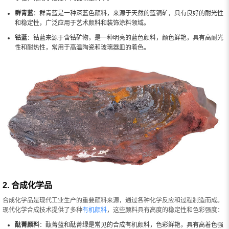
群青蓝
：群青蓝是一种深蓝色颜料，来源于天然的蓝铜矿，具有良好的耐光性
和稳定性，广泛应用于艺术颜料和装饰涂料领域。
钴蓝
：钴蓝来源于含钴矿物，是一种明亮的蓝色颜料，颜色鲜艳，具有高耐光
性和耐热性，常用于高温陶瓷和玻璃器皿的着色。
2. 合成化学品
合成化学品是现代工业生产的重要颜料来源，通过各种化学反应和过程制造而成。
现代化学合成技术提供了多种
有机颜料
，这些颜料具有高度的稳定性和色彩强度：
酞菁颜料
：酞菁蓝和酞菁绿是常见的合成有机颜料，色彩鲜艳，具有高着色强