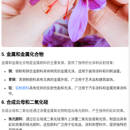
5. 金属和金属化合物
金属和金属化合物是金属颜料的主要来源，提供了独特的光泽和反射效果：
铜
：铜粉和铜合金颜料具有明亮的金属光泽，适用于装饰涂料和印刷油墨。
青铜
：青铜粉颜料具有古典的金属外观，广泛用于艺术品和建筑装饰。
铝
：
铝粉颜料
具有优异的反射性能和光泽，广泛用于汽车涂料和金属效果涂料
中。
6. 合成云母和二氧化硅
合成云母和二氧化硅通过涂覆金属氧化物制造出珠光颜料，产生独特的虹彩效果。
珠光颜料
：通过在云母或二氧化硅薄片上涂覆二氧化钛或氧化铁，制造出具有
虹彩效果的珠光颜料，这些颜料广泛用于化妆品、涂料和塑料中，提供独特的