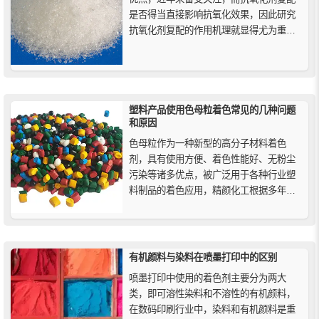
是否得当直接影响抗氧化效果，因此研究
抗氧化剂复配的作用机理就显得尤为重
要，了解各种抗氧化剂之间的作用机理对
于开发抗氧化剂新品种具有重要意义。
塑料产品使用色母粒着色常见的几种问题
和原因
色母粒作为一种新型的高分子材料着色
剂，具有使用方便、着色性能好、无粉尘
污染等诸多优点，被广泛用于各种行业塑
料制品的着色应用，精颜化工根据多年生
产和销售色母粒的经验，为大家总结一些
塑料产品使用色母粒时常见的问题和原
因。
有机颜料与染料在喷墨打印中的区别
喷墨打印中使用的着色剂主要分为两大
类，即可溶性染料和不溶性的有机颜料，
在数码印刷行业中，染料和有机颜料是重