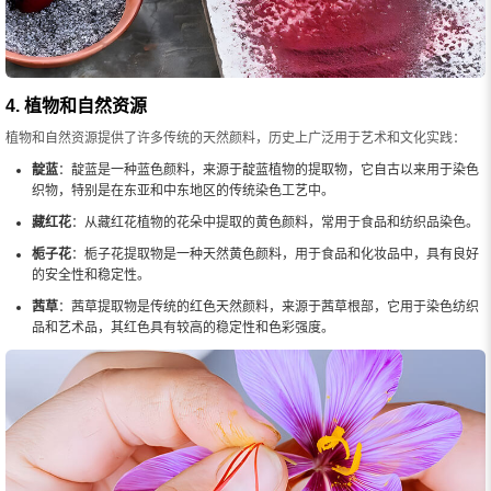
4. 植物和自然资源
植物和自然资源提供了许多传统的天然颜料，历史上广泛用于艺术和文化实践：
靛蓝
：靛蓝是一种蓝色颜料，来源于靛蓝植物的提取物，它自古以来用于染色
织物，特别是在东亚和中东地区的传统染色工艺中。
藏红花
：从藏红花植物的花朵中提取的黄色颜料，常用于食品和纺织品染色。
栀子花
：栀子花提取物是一种天然黄色颜料，用于食品和化妆品中，具有良好
的安全性和稳定性。
茜草
：茜草提取物是传统的红色天然颜料，来源于茜草根部，它用于染色纺织
品和艺术品，其红色具有较高的稳定性和色彩强度。