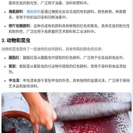
度和优良的耐光性，广泛用于油墨、涂料和塑料中。
偶氮颜料
：
偶氮颜料
是通过偶氮化反应合成的有机颜料，颜色鲜艳，种类繁
多，常用于纺织品印染和印刷油墨中。
喹吖啶酮颜料
：这种合成有机颜料具有鲜艳的红色和紫色，具有优良的耐光性
和耐热性，广泛应用于高质量的艺术颜料和工业涂料中。
3. 动物和昆虫
动物和昆虫提供了一些独特的自然颜料，具有特殊的颜色和应用：
胭脂红
：胭脂红是从胭脂虫中提取的红色颜料，广泛用于化妆品和食品中。
紫胶
：紫胶是从紫胶虫的分泌物中提取的红色颜料，常用于染料和食品添加
剂。
甲虫漆
：甲虫漆来源于某些甲虫的外壳，具有独特的金属光泽，广泛用于高档
艺术品和装饰涂料。