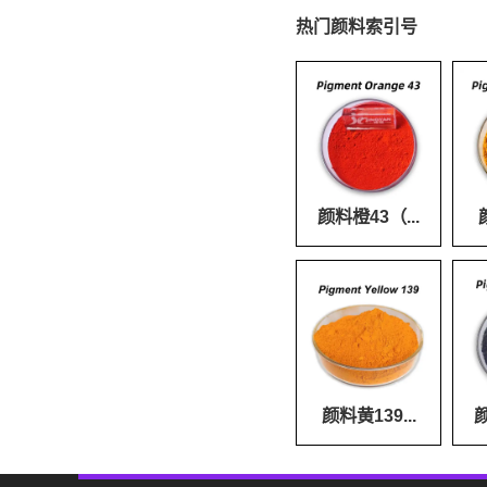
热门颜料索引号
颜料橙43（...
颜料黄139...
颜