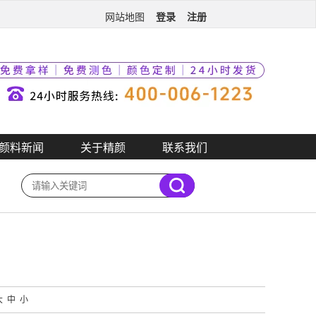
登录
注册
网站地图
颜料新闻
关于精颜
联系我们
？
大
中
小