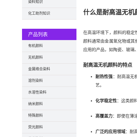
染料知识
什么是耐高温无机
化工助剂知识
在高温环境下，颜料的稳定
产品列表
颜料通常由金属氧化物或其
有机颜料
应用的产品，如陶瓷、玻璃
无机颜料
耐高温无机颜料的特点
金属络合染料
耐热性强
：耐高温无
溶剂染料
艺。
水溶性染料
化学稳定性
：这类颜
纳米颜料
特殊颜料
高覆盖力
：即使在薄
荧光颜料
广泛的应用领域
：耐