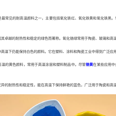
是最常见的耐高温颜料之一，主要包括氧化铁红、氧化铁黄和氧化铁黑。
因其卓越的耐热性和稳定的绿色而著称。氧化铬绿常用于陶瓷、玻璃和高
种高温下仍能保持白色的颜料。它在塑料、涂料和陶瓷工业中得到广泛应
高温的黄色颜料，常用于高温涂层和塑料制品中。尽管
铬黄
在某些应用中
优异的耐热性和稳定性，能在高温下保持鲜艳的蓝色，广泛用于陶瓷和高