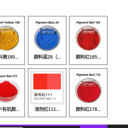
黄180...
颜料蓝28（...
颜料红185...
P有机颜...
溶剂红111...
颜料红178...