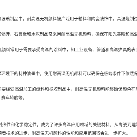
和玻璃制品中，耐高温无机颜料被广泛用于釉料和陶瓷装饰中。高温烧制
如瓷砖、石膏板和水泥制品常采用耐高温无机颜料，确保在阳光暴晒和高
机颜料常用于需要承受高温的涂料中，如工业设备、管道和高温炉具的表
温环境下的特种油墨中，使用耐高温无机颜料可以确保在极端条件下依然
需要经受高温加工的塑料和橡胶制品中，耐高温无机颜料能够确保颜色在
、赛车轮胎等。
耐热性和化学稳定性，成为了许多高温应用领域的关键材料。从陶瓷到建
随着技术的进步，耐高温无机颜料的性能和应用范围将会进一步扩大。