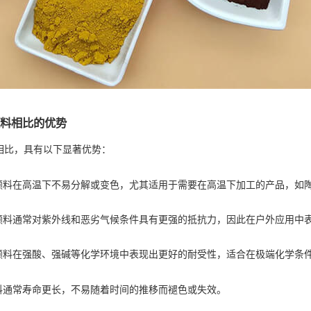
料相比的优势
相比，具有以下显著优势：
颜料在高温下不易分解或变色，尤其适用于需要在高温下加工的产品，如
颜料通常对紫外线和恶劣气候条件具有更强的抵抗力，因此在户外应用中
颜料在强酸、强碱等化学环境中表现出更好的耐受性，适合在极端化学条
料通常寿命更长，不易随着时间的推移而褪色或失效。