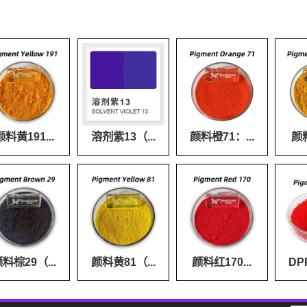
颜料黄191...
溶剂紫13（...
颜料橙71：...
颜料
料棕29（...
颜料黄81（...
颜料红170...
DP