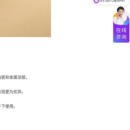
你们招代理商吗？
陶瓷和金属涂层。
表现更为优异。
件下使用。