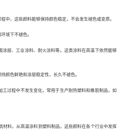
过程中，这些颜料能够保持颜色稳定，不会发生褪色或变质。
温环境下不褪色。
面涂层、工业涂料、耐火涂料等。这类涂料在高温下依然能够
保持颜色鲜艳和涂层稳定性，长久不褪色。
加工过程中不发生变化，常用于生产耐热塑料和橡胶制品，如
筑材料，从高温涂料到塑料制品，这些颜料在各个行业中发挥