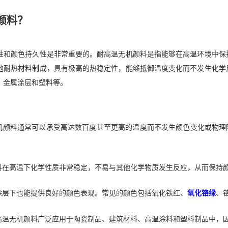
颜料？
性和颜色持久性是非常重要的。耐高温无机颜料是指能够在高温环境中保
他耐热材料制成，具有极高的热稳定性，能够抵御温度变化而不发生化学
、金属涂层和塑料等。
机颜料通常可以承受高达数百度甚至更高的温度而不发生颜色变化或物理
料在高温下化学性质非常稳定，不易与其他化学物质发生反应，从而保持
涂层下也能提供良好的颜色表现。常见的颜色包括氧化铁红、
氧化铬绿
、
高温无机颜料广泛应用于陶瓷制品、建筑材料、高温涂料和塑料制品中，