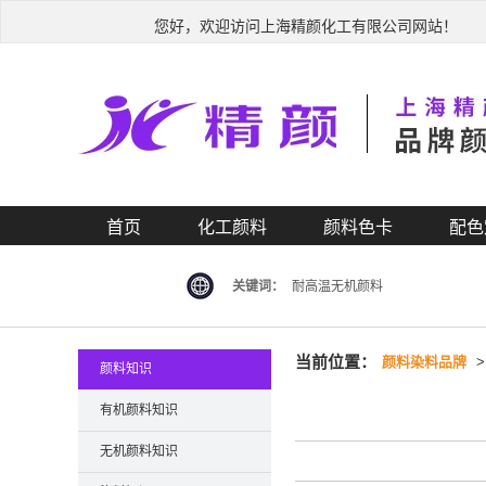
您好，欢迎访问上海精颜化工有限公司网站！
首页
化工颜料
颜料色卡
配色
关键词：
耐高温无机颜料
当前位置：
颜料染料品牌
颜料知识
有机颜料知识
无机颜料知识