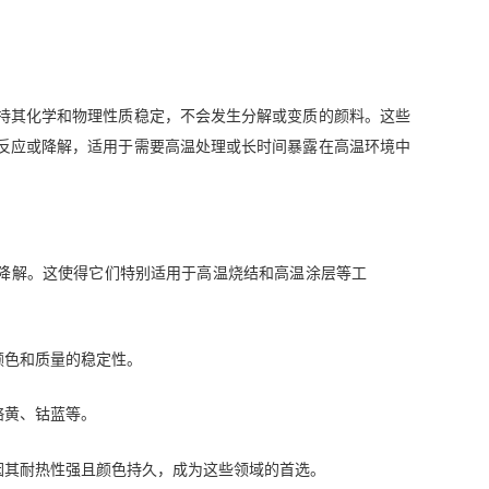
持其化学和物理性质稳定，不会发生分解或变质的颜料。这些
反应或降解，适用于需要高温处理或长时间暴露在高温环境中
降解。这使得它们特别适用于高温烧结和高温涂层等工
颜色和质量的稳定性。
铬黄、钴蓝等。
因其耐热性强且颜色持久，成为这些领域的首选。