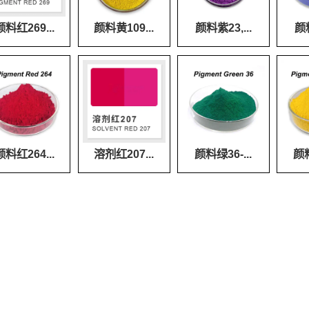
颜料红269...
颜料黄109...
颜料紫23,...
颜料
颜料红264...
溶剂红207...
颜料绿36-...
颜料