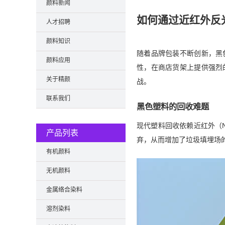
颜料新闻
如何通过近红外反
人才招聘
颜料知识
随着品牌包装不断创新，黑
颜料应用
性，在商店货架上提供强烈
关于精颜
战。
联系我们
黑色塑料的回收难题
现代塑料回收依赖近红外（
产品列表
弃，从而增加了垃圾填埋场
有机颜料
无机颜料
金属络合染料
溶剂染料