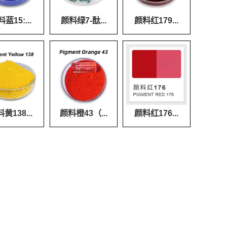
蓝15:...
颜料绿7-酞...
颜料红179...
黄138...
颜料橙43（...
颜料红176...