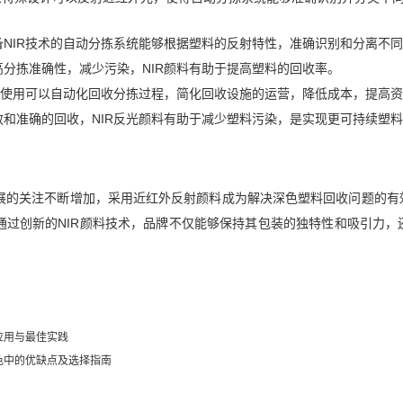
备NIR技术的自动分拣系统能够根据塑料的反射特性，准确识别和分离不
高分拣准确性，减少污染，NIR颜料有助于提高塑料的回收率。
料的使用可以自动化回收分拣过程，简化回收设施的运营，降低成本，提高
效和准确的回收，NIR反光颜料有助于减少塑料污染，是实现更可持续塑
展的关注不断增加，采用近红外反射颜料成为解决深色塑料回收问题的有
通过创新的NIR颜料技术，品牌不仅能够保持其包装的独特性和吸引力
应用与最佳实践
色中的优缺点及选择指南