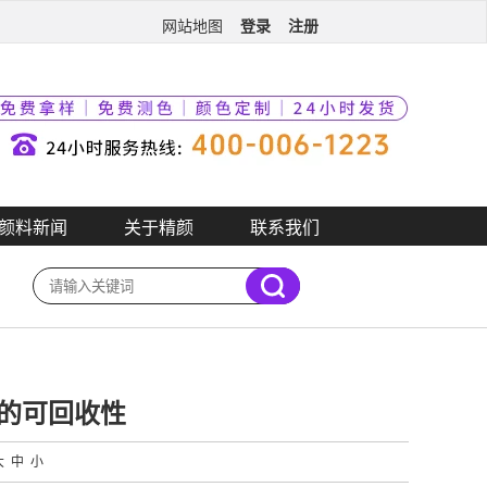
登录
注册
网站地图
颜料新闻
关于精颜
联系我们
的可回收性
大
中
小