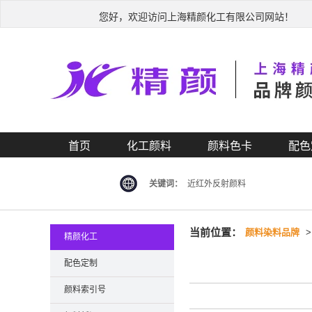
您好，欢迎访问上海精颜化工有限公司网站！
首页
化工颜料
颜料色卡
配色
关键词：
近红外反射颜料
当前位置：
颜料染料品牌
精颜化工
配色定制
颜料索引号