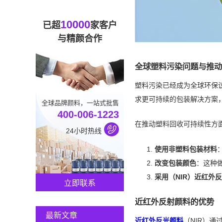
10000
已超
家客户
与精颜合作
全球塑料污染问题与推动
塑料污染已经成为全球环保
求更可持续的包装解决方案
全球品牌颜料，一站式批售
400-006-1223
在推动塑料回收可持续性方
24小时热线
使用非塑料包装材料
改变包装颜色
：这种
采用
（NIR）
近红外反
立即联系
近红外反射颜料的优势
最新文章
近红外反光颜料
（NIR）