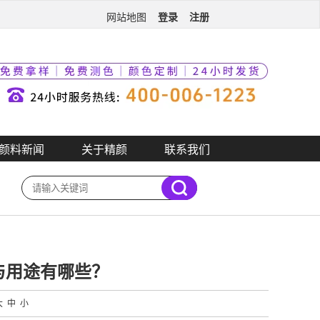
登录
注册
网站地图
颜料新闻
关于精颜
联系我们
与用途有哪些？
大
中
小