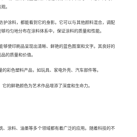
美观。
防护涂料，都能看到它的身影。它可以与其他颜料混合，调配
能够均匀地分布在涂料体系中，保证涂料的质量和性能。
能够使印刷品呈现出清晰、鲜艳的蓝色图案和文字。其良好的
刷品的质量和价值。
量的彩色塑料产品，如玩具、家电外壳、汽车部件等。
。它的鲜艳颜色为艺术作品增添了深度和生命力。
筑、涂料、油墨等多个领域都有着广泛的应用。随着科技的不