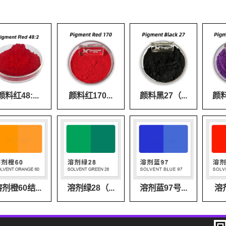
颜料红48:...
颜料红170...
颜料黑27（...
颜料
剂橙60结...
溶剂绿28（...
溶剂蓝97号...
溶剂