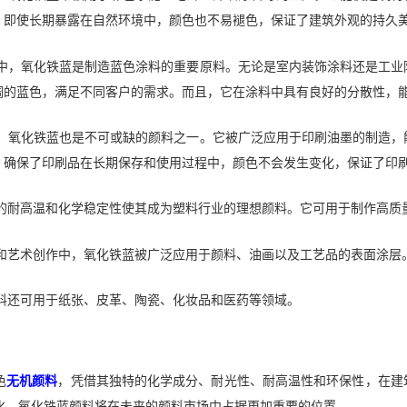
，即使长期暴露在自然环境中，颜色也不易褪色，保证了建筑外观的持久
中，氧化铁蓝是制造蓝色涂料的重要原料。无论是室内装饰涂料还是工业
调的蓝色，满足不同客户的需求。而且，它在涂料中具有良好的分散性，
，氧化铁蓝也是不可或缺的颜料之一。它被广泛应用于印刷油墨的制造，
，确保了印刷品在长期保存和使用过程中，颜色不会发生变化，保证了印
的耐高温和化学稳定性使其成为塑料行业的理想颜料。它可用于制作高质
和艺术创作中，氧化铁蓝被广泛应用于颜料、油画以及工艺品的表面涂层
料还可用于纸张、皮革、陶瓷、化妆品和医药等领域。
色
无机颜料
，凭借其独特的化学成分、耐光性、耐高温性和环保性，在建
化，氧化铁蓝颜料将在未来的颜料市场中占据更加重要的位置。