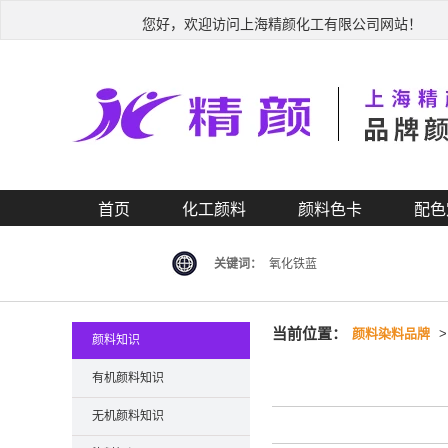
您好，欢迎访问上海精颜化工有限公司网站！
首页
化工颜料
颜料色卡
配色
关键词：
氧化铁蓝
当前位置：
颜料染料品牌
颜料知识
有机颜料知识
无机颜料知识