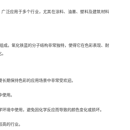
稳定性，广泛应用于多个行业，尤其在涂料、油墨、塑料及建筑材料
基基团组成。氧化铁蓝的分子结构非常独特，使得它在色彩表现、耐
化。
要长期保持色彩的应用场景中非常受欢迎。
中使用。
学环境中使用，避免因化学反应而导致的颜色变化或损坏。
较高的行业。