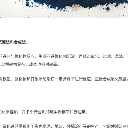
沉淀法
和
合成法
。
亚铁盐与氰化物反应，生成亚铁氰化物沉淀，再经过氧化、过滤、洗涤、
产过程较为复杂，成本也相对较高。
将铁盐、氰化物和其他添加剂在一定条件下进行反应，直接合成氧化铁蓝
和化学性能，在多个行业和领域中得到了广泛应用：
，氧化铁蓝常被用于彩色水泥、地砖、外墙涂料等的生产。它能使建筑材