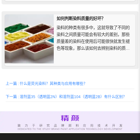
能工业材料的透明着色优化。
如何判断染料质量的好坏？
染料的种类有很多中，这就导致了不同的
染料之间质量可能会有较大的差别，那些
质量差的染料在使用后可能很快就发生褪
色等现象，那么该如何去辨别染料的质量
好坏呢，下面来给来给大家介绍一下如何
判断染料好坏的方法。
上一篇 : 什么是荧光染料？其种类与应用有哪些？
下一篇 : 溶剂蓝35（透明蓝2N）和溶剂蓝104（透明蓝2B）有什么区别？