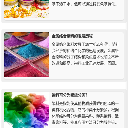
基不溶于水，但可以通过将其色基转化为
盐来制备。碱性染料虽然具有很强的着色
强度和亮度，但通常不耐光。
金属络合染料的发展历程
金属络合染料发展于19世纪20年代，随社
会经济的和络合化学的迅速发展，金属络
合染料的分子结构和染色技术也随之不断
改进和提高，染料工业迅速发展，回顾金
属络合染料这一百多年的发展历程，可分
为五代产品，下面来简单介绍一下。
染料可分为哪些分类？
染料是指能使其他物质获得鲜明色泽的一
类有机化合物，它的种类十分繁多，根据
化学结构可分为偶氮染料、靛系染料、酞
青染料等，按其应用方法可分为酸性染