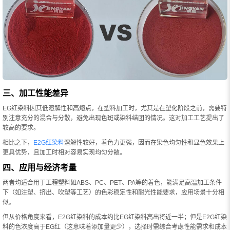
三、加工性能差异
EG红染料因其低溶解性和高熔点，在塑料加工时，尤其是在塑化阶段之前，需要特
别注意充分的混合与分散，避免出现色斑或染料结团的情况。这对加工工艺提出了
较高的要求。
相比之下，
E2G红染料
溶解性较好，着色力更强，因而在染色均匀性和显色效果上
更具优势，且加工时相对容易实现均匀分散。
四、应用与经济考量
两者均适合用于工程塑料如ABS、PC、PET、PA等的着色，能满足高温加工条件
下（如注塑、挤出、吹塑等工艺）的色彩稳定性和耐光性能要求，应用场景十分相
似。
但从价格角度来看，E2G红染料的成本约比EG红染料高出将近一半；但是E2G红染
料的色浓度高于EG红（这意味着添加量更少），选择时需综合考虑性能需求和成本