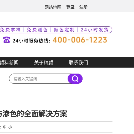
登录
注册
网站地图
颜料新闻
关于精颜
联系我们
与渗色的全面解决方案
大
中
小