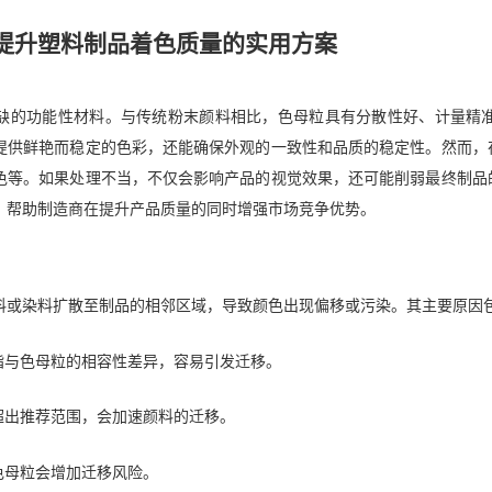
提升塑料制品着色质量的实用方案
缺的功能性材料。与传统粉末颜料相比，色母粒具有分散性好、计量精
提供鲜艳而稳定的色彩，还能确保外观的一致性和品质的稳定性。然而，
色等。如果处理不当，不仅会影响产品的视觉效果，还可能削弱最终制品
，帮助制造商在提升产品质量的同时增强市场竞争优势。
料或染料扩散至制品的相邻区域，导致颜色出现偏移或污染。其主要原因
脂与色母粒的相容性差异，容易引发迁移。
超出推荐范围，会加速颜料的迁移。
色母粒会增加迁移风险。