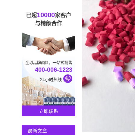
10000
已超
家客户
与精颜合作
全球品牌颜料，一站式批售
400-006-1223
24小时热线
立即联系
最新文章