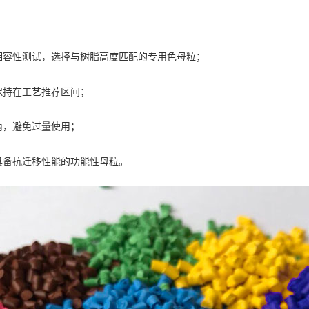
相容性测试，选择与树脂高度匹配的专用色母粒；
保持在工艺推荐区间；
南，避免过量使用；
具备抗迁移性能的功能性母粒。