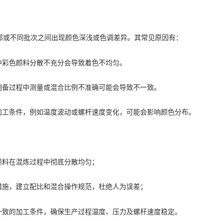
部或不同批次之间出现颜色深浅或色调差异。其常见原因有：
中彩色颜料分散不充分会导致着色不均匀。
制备过程中测量或混合比例不准确可能会导致不一致。
加工条件，例如温度波动或螺杆速度变化，可能会影响颜色分布。
颜料在混炼过程中彻底分散均匀；
措施，建立配比和混合操作规范，杜绝人为误差；
一致的加工条件，确保生产过程温度、压力及螺杆速度稳定。