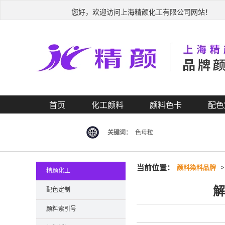
您好，欢迎访问上海精颜化工有限公司网站！
首页
化工颜料
颜料色卡
配色
关键词：
色母粒
当前位置：
颜料染料品牌
精颜化工
解
配色定制
颜料索引号