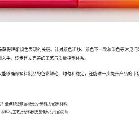
品获得理想颜色表现的关键。针对颜色迁移、颜色不一致和渗色等常见问
面入手，逐步建立完善的工艺与质量控制体系。
仅能够确保塑料制品的色彩鲜艳、均匀和稳定，还能进一步提升产品的市
？盘点那些颠覆视觉的“黑科技”超黑材料！
：材料与工艺对塑料制品颜色均匀性的影响