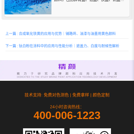
钛蓝等，详细说明了它们的特点、用途及
优势，帮助了解这些颜料在不同环境中的
表现。
上一篇 : 合成氧化铁黄的应用与优势｜铺路砖、油漆与油墨用黄色颜料
下一篇 : 钛白粉在涂料中的应用与性能分析｜遮盖力、白度与耐候性解析
技术支持: 免费对色测色 | 免费拿样 | 颜色定制
24小时咨询热线：
400-006-1223