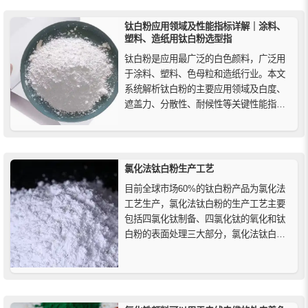
钛白粉应用领域及性能指标详解｜涂料、
塑料、造纸用钛白粉选型指
钛白粉是应用最广泛的白色颜料，广泛用
于涂料、塑料、色母粒和造纸行业。本文
系统解析钛白粉的主要应用领域及白度、
遮盖力、分散性、耐候性等关键性能指
标，帮助用户科学选型。
氯化法钛白粉生产工艺
目前全球市场60%的钛白粉产品为氯化法
工艺生产，氯化法钛白粉的生产工艺主要
包括四氯化钛制备、四氯化钛的氧化和钛
白粉的表面处理三大部分，氯化法钛白粉
生产过程非常环保和生产出来的产品质量
较高，因此是国际公认的新一代先进技
术。