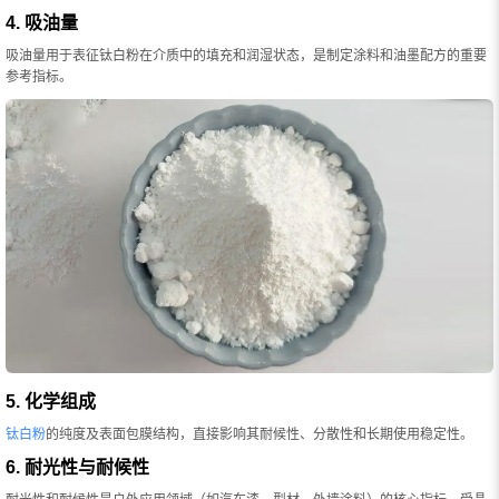
4. 吸油量
吸油量用于表征钛白粉在介质中的填充和润湿状态，是制定涂料和油墨配方的重要
参考指标。
5. 化学组成
钛白粉
的纯度及表面包膜结构，直接影响其耐候性、分散性和长期使用稳定性。
6. 耐光性与耐候性