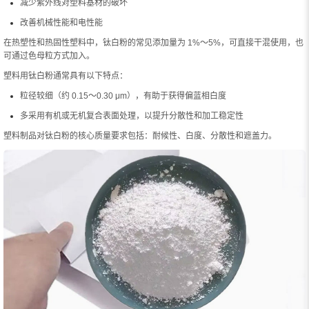
减少紫外线对塑料基材的破坏
改善机械性能和电性能
在热塑性和热固性塑料中，钛白粉的常见添加量为 1%～5%，可直接干混使用，也
可通过色母粒方式加入。
塑料用钛白粉通常具有以下特点：
粒径较细（约 0.15～0.30 μm），有助于获得偏蓝相白度
多采用有机或无机复合表面处理，以提升分散性和加工稳定性
塑料制品对钛白粉的核心质量要求包括：耐候性、白度、分散性和遮盖力。