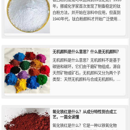
年，挪威化学家首次发现了制备稳定的钛
白粉方法，并开始在涂料中应用，但直到
1940年代，钛白粉颜料才开始广泛使用。
钛白粉经历了从发现到工业化生产再到不
断改进和拓展的发展历程，成为了多个领
域中不可或缺的重要材料之一。
无机颜料是什么意思？什么是无机颜料？
无机颜料是什么意思？无机颜料不是基于
碳链和碳环，它们由干磨矿物组成，源自
天然矿物或矿石，无机颜料又分为两个子
类型：天然无机颜料与合成无机颜料，主
要分为四大类：白色颜料、黑色颜料、有
色颜料和特种颜料。
氧化铁红是什么？从成分特性到合成工
艺，一篇全读懂
氧化铁红是什么？它是一种以铁氧化物