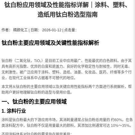
钛白粉应用领域及性能指标详解｜涂料、塑料、
造纸用钛白粉选型指南
作者： 精颜化工 | 日期： 2026-01-12 | 点击量：
钛白粉主要应用领域及关键性能指标解析
钛白粉（二氧化钛，TiO₂）是目前工业中应用最广、性能最优的白色颜料。由于其
具有高折光指数、优异的白度和遮盖力、良好的化学稳定性与耐候性，同时无毒、
无刺激性，被广泛应用于涂料、塑料、造纸、油墨、化妆品、医药、纤维等多个行
业，在现代工业体系中占据着不可替代的地位。
本文将从钛白粉的主要应用领域以及关键应用性能指标两个方面进行系统解析，帮
助用户更好地理解钛白粉的选型与使用价值。
一、钛白粉的主要应用领域
1. 涂料行业
涂料是钛白粉最大的下游应用市场，其消耗量通常占钛白粉总用量的 约60%。在各
类涂料配方中，钛白粉不仅是用量最大的颜料，其添加比例通常可达 10%～35%。
不同涂料体系对钛白粉的要求存在明显差异：