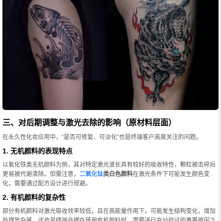
三、对后期调整与激光去除的影响（原材料层面）
在永久性化妆应用中，“是否可修复、可淡化”也是终端客户高度关注的问题。
1. 无机颜料的表现特点
以氧化铁类无机颜料为例，其对特定激光波长具有较好的吸收特性，颗粒被击碎后
更易被代谢清除。但需注意，
二氧化钛
类白色颜料
在激光条件下可能发生颜色变
化，需要通过配方设计进行规避。
2. 有机颜料的复杂性
部分有机颜料对激光吸收效率较低，且在高能量作用下，可能发生结构变化，增加
处理复杂度。这也是终端品牌在使用有机颜料时，需要进行充分验证的重要原因之