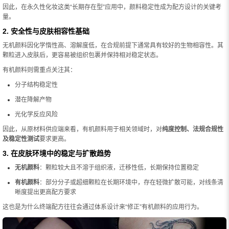
因此，在永久性化妆这类“长期存在型”应用中，颜料稳定性成为配方设计的关键考
量。
2. 安全性与皮肤相容性基础
无机颜料因化学惰性高、溶解度低，在合规前提下通常具有较好的生物相容性。其
颗粒进入皮肤后，更容易被组织包裹并保持相对稳定状态。
有机颜料则需重点关注其：
分子结构稳定性
潜在降解产物
光化学反应风险
因此，从原材料供应端来看，有机颜料用于相关领域时，对
纯度控制、法规合规性
及稳定性测试
要求更高。
3. 在皮肤环境中的稳定与扩散趋势
无机颜料
：颗粒较大且不溶于组织液，迁移性低，长期保持位置稳定
有机颜料
：部分分子或超细颗粒在长期环境中，存在轻微扩散可能，对线条清
晰度提出更高配方要求
这也是为什么终端配方往往会通过体系设计来“修正”有机颜料的应用行为。