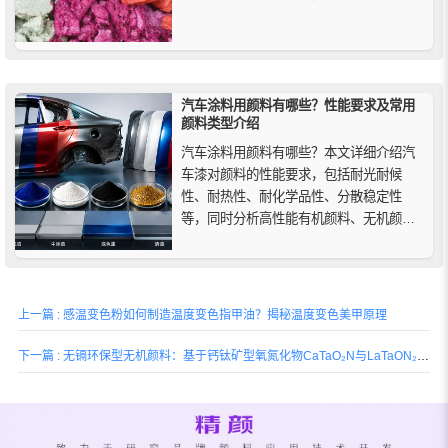
微光等。效果颜料主要分为三种类型：金
属片状颜料、珠光颜料和特殊效果颜料。
汽车涂料用颜料有哪些？性能要求及常用
颜料类型介绍
汽车涂料用颜料有哪些？本文详细介绍汽
车漆对颜料的性能要求，包括耐光耐候
性、耐热性、耐化学品性、分散稳定性
等，同时分析高性能有机颜料、无机颜
料、复合无机颜料（CICP）和效应颜料在
汽车涂料中的应用特点。
上一篇 : 感温变色粉如何制造温度变色指甲油？揭秘温度变色美甲原理
下一篇 : 无镉环保型无机颜料：基于钙钛矿型氧氮化物CaTaO₂N与LaTaON₂的研究