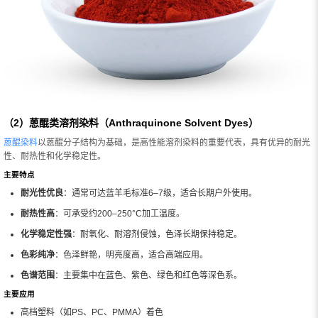
（2）蒽醌类溶剂染料（Anthraquinone Solvent Dyes）
蒽醌染料
以蒽醌分子结构为基础，是高性能溶剂染料的重要代表，具有优异的耐光
性、耐热性和化学稳定性。
主要特点
耐光性优良
：通常可达蓝羊毛标准6–7级，适合长期户外使用。
耐热性高
：可承受约200–250°C加工温度。
化学稳定性强
：耐氧化、耐溶剂侵蚀，色泽长期保持稳定。
色彩纯净
：色泽鲜艳，明亮度高，适合高端应用。
色谱范围
：主要集中在蓝色、紫色、绿色和红色等深色系。
主要应用
高档塑料（如PS、PC、PMMA）着色