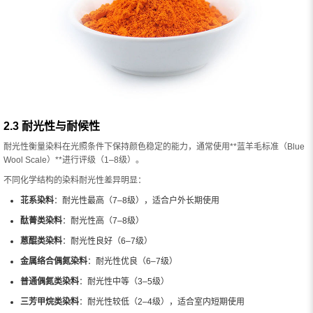
2.3 耐光性与耐候性
耐光性衡量染料在光照条件下保持颜色稳定的能力，通常使用**蓝羊毛标准（Blue
Wool Scale）**进行评级（1–8级）。
不同化学结构的染料耐光性差异明显：
苝系染料
：耐光性最高（7–8级），适合户外长期使用
酞菁类染料
：耐光性高（7–8级）
蒽醌类染料
：耐光性良好（6–7级）
金属络合偶氮染料
：耐光性优良（6–7级）
普通偶氮类染料
：耐光性中等（3–5级）
三芳甲烷类染料
：耐光性较低（2–4级），适合室内短期使用