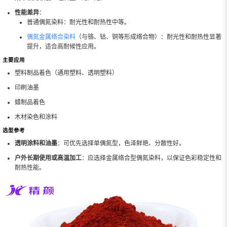
性能差异
：
普通偶氮染料：耐光性和耐热性中等。
偶氮金属络合染料
（与铬、钴、铜等形成络合物）：耐光性和耐热性显著
提升，适合高耐候性应用。
主要应用
塑料制品着色（通用塑料、透明塑料）
印刷油墨
蜡制品着色
木材染色和涂料
选型参考
透明涂料和油墨
：可优先选择单偶氮型，色泽鲜艳、分散性好。
户外长期使用或高温加工
：应选择金属络合型偶氮染料，以保证色彩稳定性和
耐热性能。