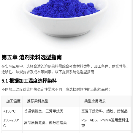
第五章 溶剂染料选型指南
在实际应用中，选择合适的溶剂染料需综合考虑材料类型、加工条件、耐光性能、
迁移性、法规要求及成本等因素。以下提供系统化选型指南：
5.1 根据加工温度选择染料
不同加工温度对染料热稳定性要求不同，应选择耐热性能匹配的品种：
加工温度
推荐染料类型
典型应用场景
<150°C
普通偶氮类、三芳甲烷类
室温干燥涂料、蜡烛、蜡制品
150–200°
PS、ABS、PMMA通用塑料注
高品质偶氮类、部分蒽醌类
C
塑