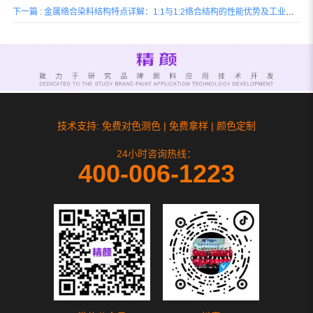
下一篇 : 金属络合染料结构特点详解：1:1与1:2络合结构的性能优势及工业应用
技术支持: 免费对色测色 | 免费拿样 | 颜色定制
24小时咨询热线：
400-006-1223