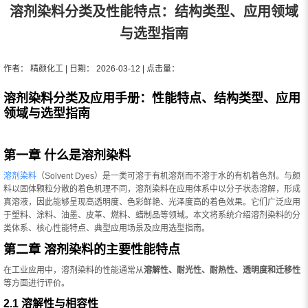
溶剂染料分类及性能特点：结构类型、应用领域
与选型指南
作者： 精颜化工 | 日期： 2026-03-12 | 点击量：
溶剂染料分类及应用手册：性能特点、结构类型、应用
领域与选型指南
第一章 什么是溶剂染料
溶剂染料
（Solvent Dyes）是一类可溶于有机溶剂而不溶于水的有机着色剂。与颜
料以固体颗粒分散的着色机理不同，溶剂染料在应用体系中以分子状态溶解，形成
真溶液，因此能够呈现高透明度、色彩鲜艳、光泽度高的着色效果。它们广泛应用
于塑料、涂料、油墨、皮革、燃料、蜡制品等领域。本文将系统介绍溶剂染料的分
类体系、核心性能特点、典型应用场景及应用选型指南。
第二章 溶剂染料的主要性能特点
在工业应用中，溶剂染料的性能通常从
溶解性、耐光性、耐热性、透明度和迁移性
等方面进行评价。
2.1 溶解性与相容性