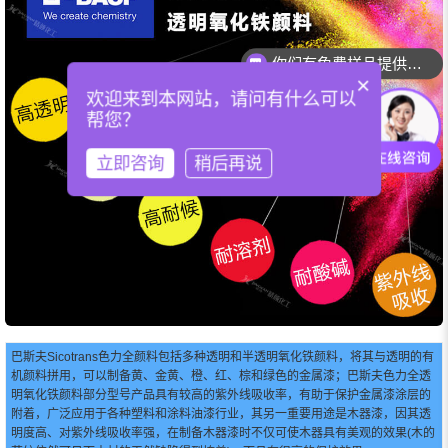
你们有免费样品提供吗？
你们可以提供配色服务吗？
×
欢迎来到本网站，请问有什么可以
帮您？
立即咨询
稍后再说
巴斯夫Sicotrans色力全颜料包括多种透明和半透明氧化铁颜料，将其与透明的有
机颜料拼用，可以制备黄、金黄、橙、红、棕和绿色的金属漆；巴斯夫色力全透
明氧化铁颜料部分型号产品具有较高的紫外线吸收率，有助于保护金属漆涂层的
附着，广泛应用于各种塑料和涂料油漆行业，其另一重要用途是木器漆，因其透
明度高、对紫外线吸收率强，在制备木器漆时不仅可使木器具有美观的效果(木的