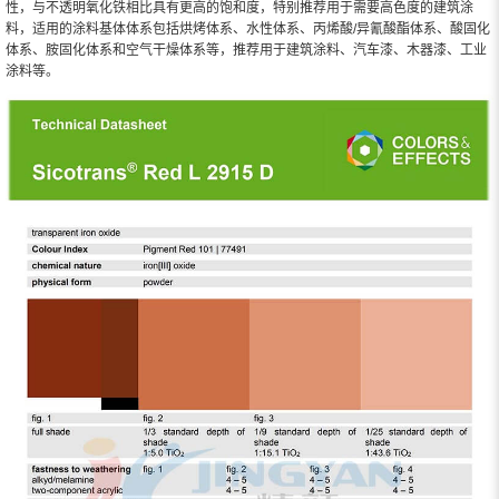
性，与不透明氧化铁相比具有更高的饱和度，特别推荐用于需要高色度的建筑涂
料，适用的涂料基体体系包括烘烤体系、水性体系、丙烯酸/异氰酸酯体系、酸固化
体系、胺固化体系和空气干燥体系等，推荐用于建筑涂料、汽车漆、木器漆、工业
涂料等。