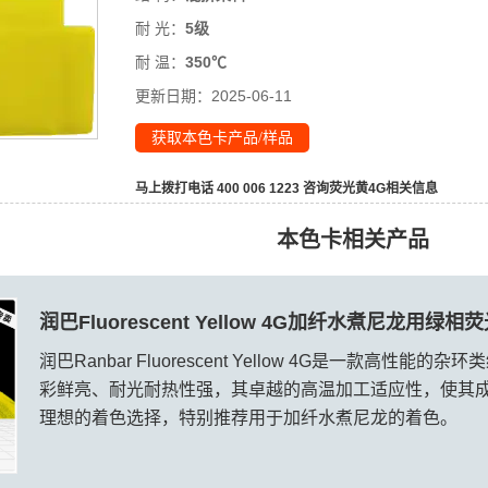
耐 光：
5级
耐 温：
350℃
更新日期：
2025-06-11
获取本色卡产品/样品
马上拨打电话 400 006 1223 咨询
荧光黄4G
相关信息
本色卡相关产品
润巴Fluorescent Yellow 4G加纤水煮尼龙用绿
润巴Ranbar Fluorescent Yellow 4G是一款高性能
彩鲜亮、耐光耐热性强，其卓越的高温加工适应性，使其
理想的着色选择，特别推荐用于加纤水煮尼龙的着色。