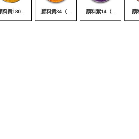
颜料黄180...
颜料黄34（...
颜料紫14（...
颜料