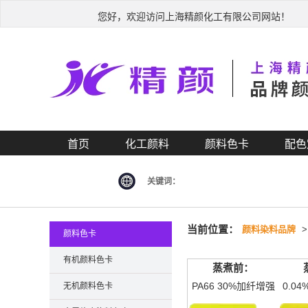
您好，欢迎访问上海精颜化工有限公司网站！
首页
化工颜料
颜料色卡
配色
关键词：
当前位置：
颜料染料品牌
颜料色卡
有机颜料色卡
蒸煮前：
PA66 30%加纤增强
0.0
无机颜料色卡