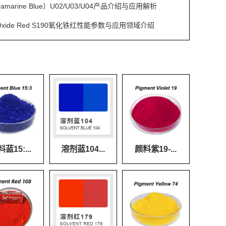
amarine Blue）U02/U03/U04产品介绍与应用解析
on Oxide Red S190氧化铁红性能参数与应用领域介绍
蓝15:...
溶剂蓝104...
颜料紫19-...