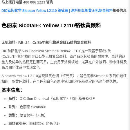
马上拨打电话 400 006 1223 咨询
DIC钛阳化学 Sicotan Yellow L2110 铬钛黄 | 涂料用红相黄无机复合颜料
相关信息
色丽泰 Sicotan® Yellow L2110铬钛黄颜料
无机颜料 · P.Br.24 · Cr/Sb/Ti氧化物系金红石结构复合颜料
DIC钛阳化学Sun Chemical Sicotan® Yellow L2110是一款基于铬/锑/钛
(Cr/Sb/Ti) 氧化物的金红石型无机复合颜料。该产品以其极高的耐候性、卓越的遮
盖力及优异的热稳定性而闻名，主要用于涂料领域，尤其在户外暴晒、粉末涂料及
高温固化体系中表现出色。
Sicotan® Yellow L2110呈现赭黄色调（红光黄），是色丽泰Sicotan® 系列中最红
相的一款黄色颜料，在全色和白色还原中依旧能够保持稳定的色调与耐久性。
基本信息：
品牌：
DIC Sun Chemical（钛阳化学）/ 原巴斯夫BASF
系列：
色丽泰 Sicotan®
类型：
复合颜料（无机）
颜料索引号：
颜料棕24（P.Br 24）