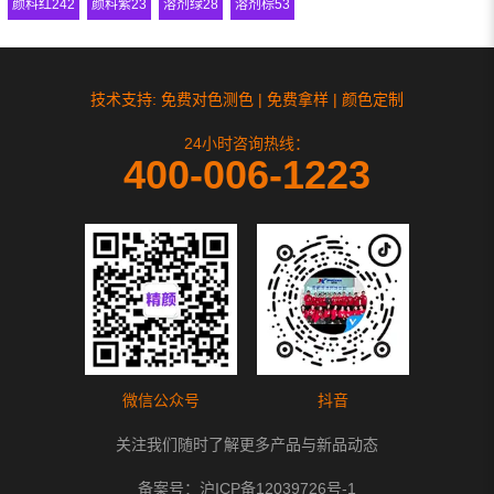
颜料红242
颜料紫23
溶剂绿28
溶剂棕53
技术支持: 免费对色测色 | 免费拿样 | 颜色定制
24小时咨询热线：
400-006-1223
微信公众号
抖音
关注我们随时了解更多产品与新品动态
备案号：
沪ICP备12039726号-1