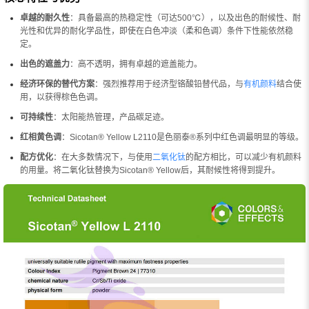
卓越的耐久性
：具备最高的热稳定性（可达500℃），以及出色的耐候性、耐
光性和优异的耐化学品性，即使在白色冲淡（柔和色调）条件下性能依然稳
定。
出色的遮盖力
：高不透明，拥有卓越的遮盖能力。
经济环保的替代方案
：强烈推荐用于经济型铬酸铅替代品，与
有机颜料
结合使
用，以获得棕色色调。
可持续性
：太阳能热管理，产品碳足迹。
红相黄色调
：Sicotan® Yellow L2110是色丽泰®系列中红色调最明显的等级。
配方优化
：在大多数情况下，与使用
二氧化钛
的配方相比，可以减少有机颜料
的用量。将二氧化钛替换为Sicotan® Yellow后，其耐候性将得到提升。