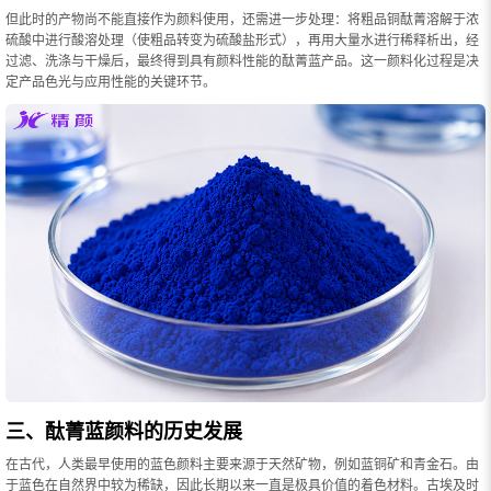
但此时的产物尚不能直接作为颜料使用，还需进一步处理：将粗品铜酞菁溶解于浓
硫酸中进行酸溶处理（使粗品转变为硫酸盐形式），再用大量水进行稀释析出，经
过滤、洗涤与干燥后，最终得到具有颜料性能的酞菁蓝产品。这一颜料化过程是决
定产品色光与应用性能的关键环节。
三、酞菁蓝颜料的历史发展
在古代，人类最早使用的蓝色颜料主要来源于天然矿物，例如蓝铜矿和青金石。由
于蓝色在自然界中较为稀缺，因此长期以来一直是极具价值的着色材料。古埃及时