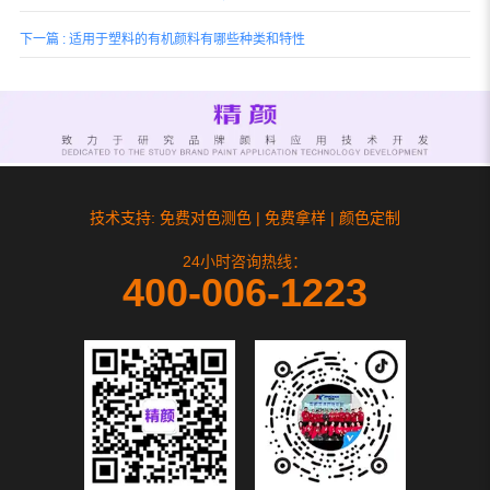
下一篇 : 适用于塑料的有机颜料有哪些种类和特性
技术支持: 免费对色测色 | 免费拿样 | 颜色定制
24小时咨询热线：
400-006-1223