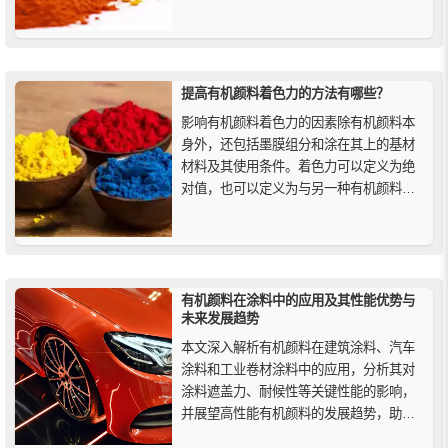
剂等性能，下面精颜化工来为大家介绍一
下常用的几款苯并咪唑酮颜料。
提高有机颜料着色力的方法有哪些？
影响有机颜料着色力的因素除有机颜料本
身外，还包括墨膜组分和涂在其上的基材
材料及其使用条件。着色力可以定义为绝
对值，也可以定义为与另一种有机颜料相
比的相对值，用目测法评价有机颜料的着
色力，最多只能达到半定量的结果。
有机颜料在涂料中的应用及其性能优势与
未来发展趋势
本文深入解析有机颜料在建筑涂料、汽车
涂料和工业卷材涂料中的应用，分析其对
涂料遮盖力、耐候性等关键性能的影响，
并展望高性能有机颜料的发展趋势，助力
涂料行业技术升级与绿色可持续发展。