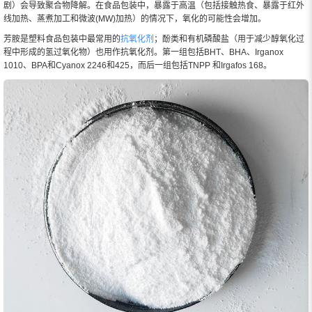
剧）会导致聚合物降解。在食品包装中，暴露于高温（包括接触热食、暴露于红外
线加热、蒸煮加工和微波(MW)加热）的情况下，氧化的可能性会增加。
芳胺是塑料食品包装中最常用的
抗氧化剂
；酚类和有机磷酸盐（用于减少醇氧化过
程中形成的氢过氧化物）也用作抗氧化剂。第一组包括BHT、BHA、Irganox
1010、BPA和Cyanox 2246和425，而后一组包括TNPP 和Irgafos 168。