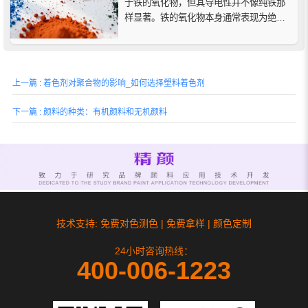
于铁的氧化物，但其导电性并不像纯铁那
样显著。铁的氧化物本身通常表现为绝缘
体或导电性极弱的材料。这是因为铁氧化
物（例如Fe₂O₃和Fe₃O₄）在化学上是稳定
的且通常表现为非金属特性，其导电性远
低于纯铁金属。
上一篇 : 着色剂对聚合物的影响_如何选择塑料着色剂
下一篇 : 颜料的种类：有机颜料和无机颜料
技术支持: 免费对色测色 | 免费拿样 | 颜色定制
24小时咨询热线：
400-006-1223