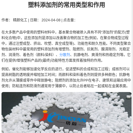
塑料添加剂的常用类型和作用
作者： 精颜化工 | 日期： 2024-04-08 | 点击量：
在大多数产品中使用的塑料材料中，基本聚合物被掺入具有不同“添加剂”的配方(塑
料化合物)中，这些添加剂是添加以改善聚合物的加工性(例如，在聚合物成型过程
中，通过注塑成型、挤出、吹塑、真空成型等)、功能性和耐久性能。不同类型聚合
物包装材料中最常用的塑料添加剂有增塑剂、阻燃剂、抗氧剂、酸清除剂、光稳定
剂、润滑剂、着色剂（颜料/染料）、
分散剂
、抗静电剂、爽滑剂和热稳定剂等。它
们在提供/增强塑料产品的(最终)功能特性方面发挥着独特的作用。
例如，催化剂能够加速化学反应的进行，促进塑料的合成和加工过程；成核剂可以
提高树脂的透明度并缩短加工时间；而颜料和染料着色剂则提供多种颜色；抗静电
剂允许从薄膜或零件中释放静电；阻燃剂的添加允许PP在电子、建筑和运输应用中
使用；防粘连剂和防滑剂通常用于薄膜中，以防止后者粘在一起或粘在金属表面。