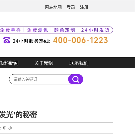
登录
注册
网站地图
颜料新闻
关于精颜
联系我们
发光’的秘密
大
中
小