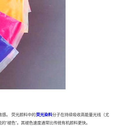
感。 荧光颜料中的
荧光染料
分子在持续吸收高能量光线（尤
的“褪色”。其褪色速度通常比传统有机颜料更快。