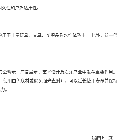
耐久性和户外适用性。
应用于儿童玩具、文具、纺织品及水性体系中。 此外，新一代
在安全警示、广告展示、艺术设计及娱乐产业中发挥重要作用。
、使用白色底材或避免强光直射），可以延长使用寿命并保持
魅力。
【
返回上一页
】