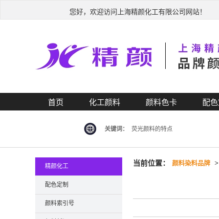
您好，欢迎访问上海精颜化工有限公司网站！
首页
化工颜料
颜料色卡
配色
关键词：
荧光颜料的特点
当前位置：
颜料染料品牌
精颜化工
配色定制
颜料索引号