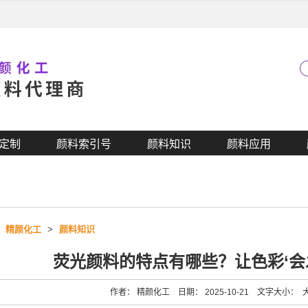
定制
颜料索引号
颜料知识
颜料应用
>
精颜化工
>
颜料知识
荧光颜料的特点有哪些？让色彩‘会
作者： 精颜化工 日期： 2025-10-21 文字大小：