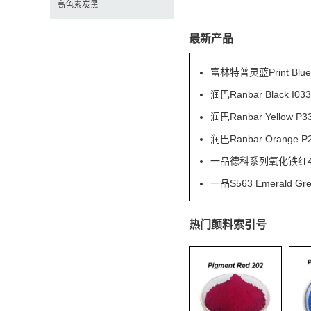
高色素炭黑
最新产品
富林特普灵蓝Print Blu
润巴Ranbar Black
润巴Ranbar Yell
润巴Ranbar Orang
一品德科系列氧化铁红41
一品S563 Emeral
热门颜料索引号