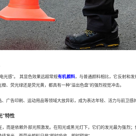
电光感”。 其显色效果远超常规
有机颜料
，与普通颜料相比，它反射和发
光橙、荧光绿还是荧光黄，都具有一种“溢出色盘”的强烈视觉冲击。
品、广告印刷、运动用品等领域大放异彩，成为表达年轻、活力与前卫感
光”特性
在，而是依赖外部光照激发。在阳光或黑光灯下，它们的发光最为强烈；但
续发光，而荧光颜料只是“即时吸收、即时释放”。