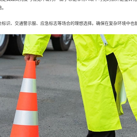
倍。
全标识、交通警示服、应急标志等场合的理想选择。确保在复杂环境中也