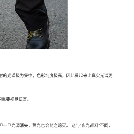
射的光谱极为集中，色彩纯度极高，因此看起来比真实光谱更
的重要视觉语言。
一旦光源消失，荧光也会随之熄灭。 这与“夜光颜料”不同，