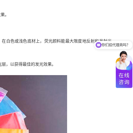
效果。
 在白色或浅色底材上，荧光颜料能最大限度地反射和发射光
你们招代理商吗？
。
光层，以获得最佳的发光效果。