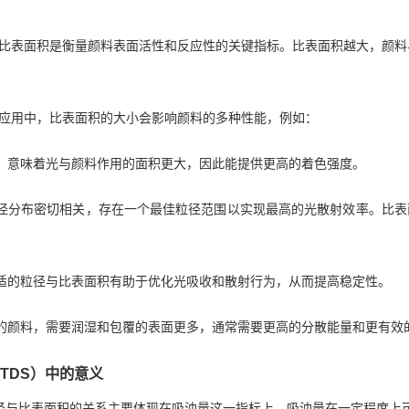
比表面积是衡量颜料表面活性和反应性的关键指标。比表面积越大，颜料
。
应用中，比表面积的大小会影响颜料的多种性能，例如：
大，意味着光与颜料作用的面积更大，因此能提供更高的着色强度。
粒径分布密切相关，存在一个最佳粒径范围以实现最高的光散射效率。比
合适的粒径与比表面积有助于优化光吸收和散射行为，从而提高稳定性。
大的颜料，需要润湿和包覆的表面更多，通常需要更高的分散能量和更有效
TDS）中的意义
径与比表面积的关系主要体现在吸油量这一指标上。吸油量在一定程度上