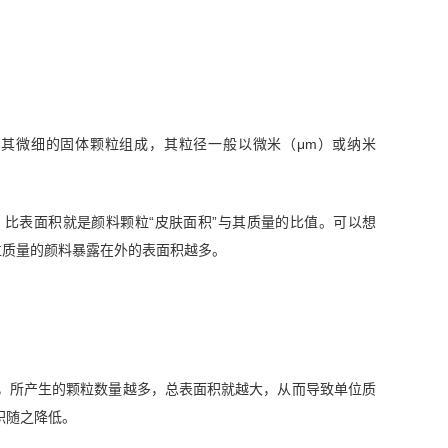
其微细的固体颗粒组成，其粒径一般以微米（μm）或纳米
比表面积就是颜料颗粒“皮肤面积”与其质量的比值。可以想
位质量的颜料暴露在外的表面积越多。
，所产生的颗粒数量越多，总表面积就越大，从而导致单位质
积随之降低。