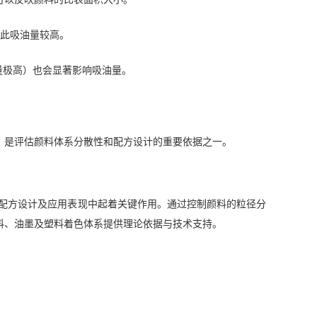
因此吸油量较高。
量极高）也会显著影响吸油量。
，是评估颜料体系分散性和配方设计的重要依据之一。
配方设计及应用表现中起着关键作用。通过控制颜料的粒径分
料、油墨及塑料着色体系提供理论依据与技术支持。