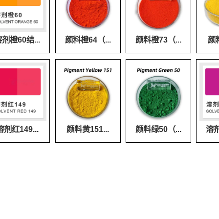
剂橙60结...
颜料橙64（...
颜料橙73（...
颜料
溶剂红149...
颜料黄151...
颜料绿50（...
溶剂