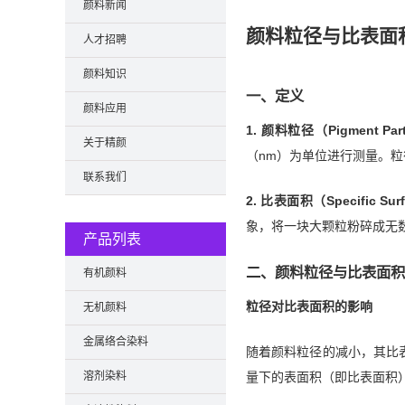
颜料新闻
颜料粒径与比表面
人才招聘
颜料知识
一、定义
颜料应用
1. 颜料粒径（Pigment Parti
关于精颜
（nm）为单位进行测量。
联系我们
2. 比表面积（Specific Surf
象，将一块大颗粒粉碎成无
产品列表
二、颜料粒径与比表面积
有机颜料
粒径对比表面积的影响
无机颜料
金属络合染料
随着颜料粒径的减小，其比
溶剂染料
量下的表面积（即比表面积