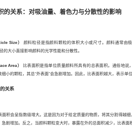
积的关系：对吸油量、着色力与分散性的影响
cle Size）
颜料粒径是指颜料颗粒的体积大小或尺寸。颜料通常由极
粒径的大小直接影响颜料的光学性能和分散性。
ace Area）
比表面积是指单位质量颜料所具有的总表面积。通俗地说，
数细小的颗粒，其总“外表面”会急剧增加。因此，比表面积越大，表示单
的关系
表面积会呈指数级增大。这是因为对于给定质量的物质，将其分割得越细
）急剧增加。反之，当颜料颗粒变大时，暴露在外的总面积减少，比表面