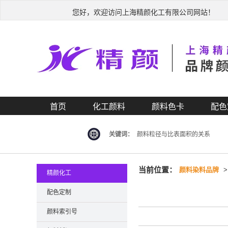
您好，欢迎访问上海精颜化工有限公司网站！
首页
化工颜料
颜料色卡
配色
关键词：
颜料粒径与比表面积的关系
当前位置：
颜料染料品牌
精颜化工
配色定制
颜料索引号