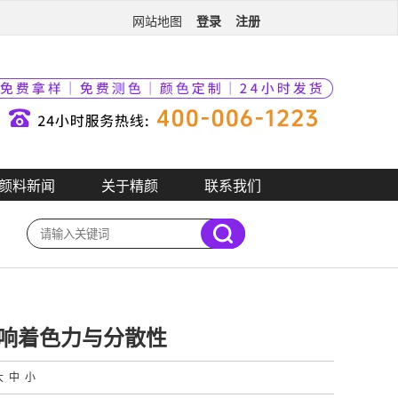
登录
注册
网站地图
颜料新闻
关于精颜
联系我们
响着色力与分散性
大
中
小