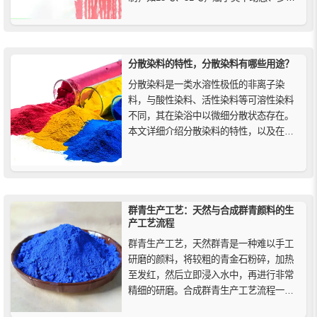
的视觉效果。
分散染料的特性，分散染料有哪些用途？
分散染料是一类水溶性极低的非离子染
料，与酸性染料、活性染料等可溶性染料
不同，其在染浴中以微细分散状态存在。
本文详细介绍分散染料的特性，以及在聚
酯、尼龙、腈纶、醋酸纤维等合成纤维染
色中的主要用途。
群青生产工艺：天然与合成群青颜料的生
产工艺流程
群青生产工艺，天然群青是一种难以手工
研磨的颜料，将较粗的青金石粉碎，加热
至发红，然后立即浸入水中，再进行非常
精细的研磨。合成群青生产工艺流程一般
使用高岭土或白色粘土，与制瓷相同的方