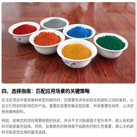
四、选择指南：匹配应用场景的关键策略
在决定项目中使用哪种类型的颜料时，您需要考虑有机和无机颜料之间的差异，以
及它们将如何影响您的产品。重要的是要权衡这些因素，并按重要性排序，以决定
使用哪种颜料。
例如，如果您的项目需要鲜艳的色彩，并且不太可能暴露于室外条件，那么有机颜
料可能是最佳选择。然而，如果颜色的鲜艳度不如颜色的耐久性重要，那么无机颜
料可能是您应用的最佳选择。