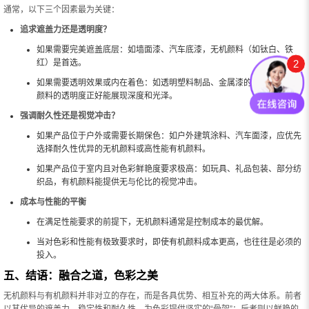
通常，以下三个因素最为关键：
追求遮盖力还是透明度？
如果需要完美遮盖底层：如墙面漆、汽车底漆，无机颜料（如钛白、铁
2
红）是首选。
如果需要透明效果或内在着色：如透明塑料制品、金属漆的效应层，有机
颜料的透明度正好能展现深度和光泽。
强调耐久性还是视觉冲击？
如果产品位于户外或需要长期保色：如户外建筑涂料、汽车面漆，应优先
选择耐久性优异的无机颜料或高性能有机颜料。
如果产品位于室内且对色彩鲜艳度要求极高：如玩具、礼品包装、部分纺
织品，有机颜料能提供无与伦比的视觉冲击。
成本与性能的平衡
在满足性能要求的前提下，无机颜料通常是控制成本的最优解。
当对色彩和性能有极致要求时，即使有机颜料成本更高，也往往是必须的
投入。
五、结语：融合之道，色彩之美
无机颜料与有机颜料并非对立的存在，而是各具优势、相互补充的两大体系。前者