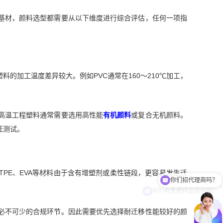
基材，颜料选型都需要从以下维度进行综合评估，任何一项指
的加工温度差异较大。例如PVC通常在160～210℃加工，
高温工程塑料通常需要选用高性能
有机颜料
或复合无机颜料。
证测试。
TPE、EVA等材料由于含有增塑剂或柔性链段，更容易发生迁
你们有免费样品提供吗？
必不可少的合规环节。因此需要优先选择耐迁移性能较好的颜