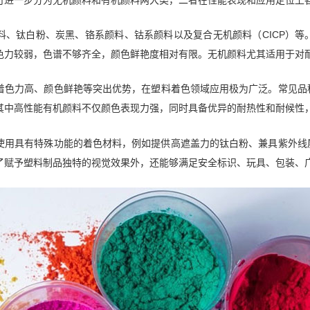
料、钛白粉、炭黑、铬系颜料、钴系颜料以及复合无机颜料（CICP）
色力较弱，色谱不够齐全，颜色鲜艳度相对有限。无机颜料尤其适用于对
着色力高、颜色鲜艳等突出优势，在塑料着色领域应用极为广泛。常见品
其中高性能有机颜料不仅颜色表现力强，同时具备优异的耐热性和耐候性
使用具有特殊功能的着色材料，例如提供高遮盖力的钛白粉、兼具紫外线
了赋予塑料制品独特的视觉效果外，还能够满足安全标识、玩具、包装、