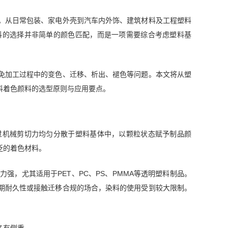
。从日常包装、家电外壳到汽车内外饰、建筑材料及工程塑料
料的选择并非简单的颜色匹配，而是一项需要综合考虑塑料基
免加工过程中的变色、迁移、析出、褪色等问题。本文将从塑
料着色颜料的选型原则与应用要点。
过机械剪切力均匀分散于塑料基体中，以颗粒状态赋予制品颜
泛的着色材料。
，尤其适用于PET、PC、PS、PMMA等透明塑料制品。
期耐久性或接触迁移合规的场合，染料的使用受到较大限制。
各有侧重。