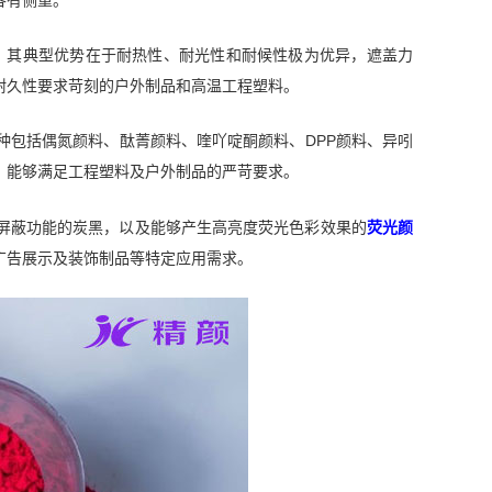
等。其典型优势在于耐热性、耐光性和耐候性极为优异，遮盖力
耐久性要求苛刻的户外制品和高温工程塑料。
种包括偶氮颜料、酞菁颜料、喹吖啶酮颜料、DPP颜料、异吲
，能够满足工程塑料及户外制品的严苛要求。
屏蔽功能的炭黑，以及能够产生高亮度荧光色彩效果的
荧光颜
广告展示及装饰制品等特定应用需求。