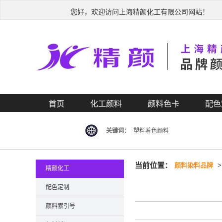
您好，欢迎访问上海精颜化工有限公司网站！
首页
化工颜料
颜料色卡
配色
关键词：
塑料着色颜料
当前位置：
颜料染料品牌
精颜化工
配色定制
颜料索引号