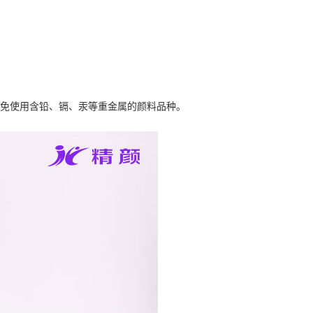
量避免使用含铅、镉、汞等重金属的颜料品种。