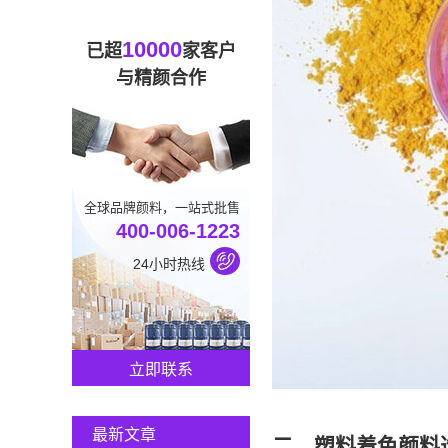
10000
已超
家客户
与精颜合作
全球品牌颜料，一站式批售
400-006-1223
24小时热线
立即联系
最新文章
二、塑料着色颜料