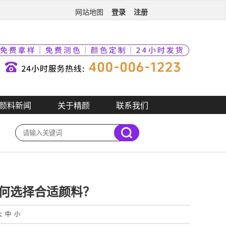
登录
注册
网站地图
颜料新闻
关于精颜
联系我们
何选择合适颜料？
大
中
小