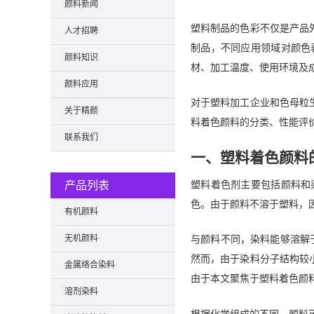
颜料新闻
塑料制品的色彩不仅是产品
人才招聘
制品，不同应用领域对颜色
颜料知识
材、加工温度、使用环境及
颜料应用
对于塑料加工企业和色母粒
关于精颜
料着色颜料的分类、性能评
联系我们
一、塑料着色颜料
塑料着色剂主要包括颜料和
产品列表
色。由于颜料不溶于塑料，
有机颜料
无机颜料
与颜料不同，染料能够溶解于
然而，由于染料分子结构较
金属络合染料
由于本文聚焦于塑料着色颜
溶剂染料
根据化学组成的不同，颜料