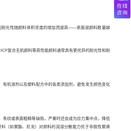
的耐光性随颜料体积浓度的增加而提高——表面层颜料数量越
CICP复合无机颜料等高性能颜料通常具有更优异的耐光性和耐
、有机溶剂以及塑料配方中的各类添加剂，避免发生颜色变化
、条纹或表面粗糙等缺陷，严重时还会成为应力集中点，降低
塑料（如聚酯、尼龙）对颜料的润湿分散能力优于非极性聚烯