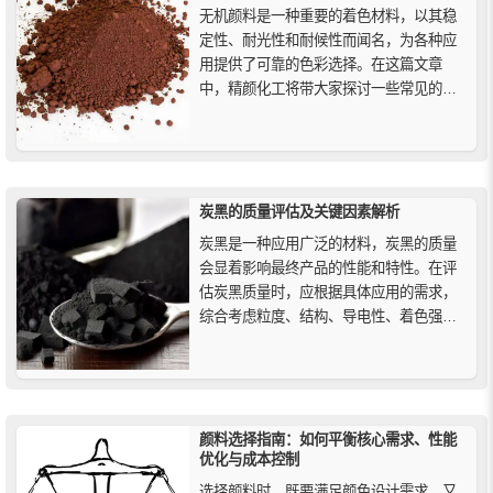
无机颜料是一种重要的着色材料，以其稳
定性、耐光性和耐候性而闻名，为各种应
用提供了可靠的色彩选择。在这篇文章
中，精颜化工将带大家探讨一些常见的无
机颜料，并了解它们的特性和用途。
炭黑的质量评估及关键因素解析
炭黑是一种应用广泛的材料，炭黑的质量
会显着影响最终产品的性能和特性。在评
估炭黑质量时，应根据具体应用的需求，
综合考虑粒度、结构、导电性、着色强度
等特性。每种应用可能有不同的优先级，
选择适合的炭黑牌号，是确保产品性能与
质量的关键。
颜料选择指南：如何平衡核心需求、性能
优化与成本控制
选择颜料时，既要满足颜色设计需求，又