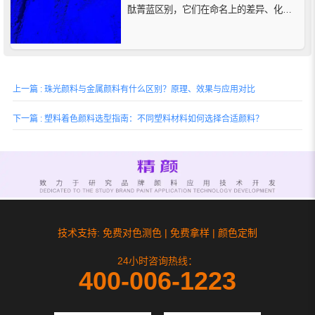
酞菁蓝区别，它们在命名上的差异、化学
结构、特点以及广泛的应用领域，帮助读
者了解这款高性能有机颜料的独特优势。
上一篇 : 珠光颜料与金属颜料有什么区别？原理、效果与应用对比
下一篇 : 塑料着色颜料选型指南：不同塑料材料如何选择合适颜料？
技术支持: 免费对色测色 | 免费拿样 | 颜色定制
24小时咨询热线：
400-006-1223