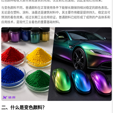
红色颜料吸收大部分其他波长的光线，仅反射红色波段，因此呈现红色效果。
与变色颜料不同，普通颜料在正常使用条件下能够长期保持相对稳定的颜色表现。
无论是在塑料、涂料、油墨还是建筑材料中，其主要作用都是提供持久、稳定且可
预测的着色效果。经过长期工业应用验证，普通颜料已经形成了成熟的产品体系和
应用技术，是现代工业着色的重要基础材料。
二、什么是变色颜料？