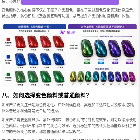
装、马克杯及互动玩具等领域。
变色颜料的核心价值不仅在于赋予产品颜色，更在于通过颜色变化实现信息显示、
状态指示、防伪识别以及视觉互动等功能，从而提升产品的附加值和用户体验。
八、如何选择变色颜料或普通颜料？
如果产品更关注长期颜色稳定性、户外耐候性能、高温加工适应性以及成本控制，
那么普通颜料通常是更合适的选择。
如果产品需要温度显示、紫外线响应、防伪识别或特殊视觉效果，则可以考虑使用
变色颜料。例如汽车涂料中的变色龙效果、温度标签中的热致变色功能以及创意产
品中的光致变色效果，都是普通颜料难以实现的。