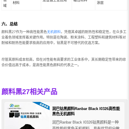
领
及普通工业应用
磁性材料
材料
涂层
域
六、总结
颜料黑27作为一种高性能黑色
无机颜料
，凭借其卓越的耐热性和稳定性，在众多工
业着色领域发挥着关键作用。特别是在陶瓷、粉末涂料、工程塑料和建筑材料等对
耐候和耐热性能要求极高的应用中，钴黑是不可替代的优选方案。
尽管其原料成本较高，但在对性能有高要求的工业体系中，其长期稳定性带来的综
合价值远高于成本，是高性能黑色颜料的代表之一。
颜料黑27相关产品
润巴钴黑颜料Ranbar Black I0326高性能
黑色无机颜料
润巴Ranbar Black I0326钴黑颜料是一种
高性能的黑色无机颜料，具有优异的分散