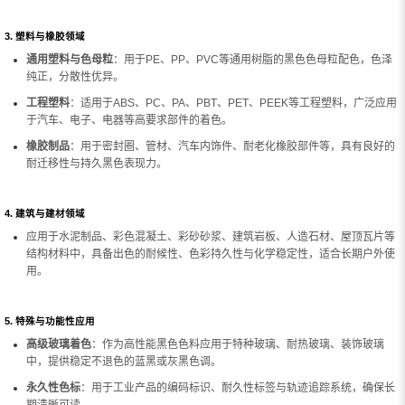
3. 塑料与橡胶领域
通用塑料与色母粒
：用于PE、PP、PVC等通用树脂的黑色色母粒配色，色泽
纯正，分散性优异。
工程塑料
：适用于ABS、PC、PA、PBT、PET、PEEK等工程塑料，广泛应用
于汽车、电子、电器等高要求部件的着色。
橡胶制品
：用于密封圈、管材、汽车内饰件、耐老化橡胶部件等，具有良好的
耐迁移性与持久黑色表现力。
4. 建筑与建材领域
应用于水泥制品、彩色混凝土、彩砂砂浆、建筑岩板、人造石材、屋顶瓦片等
结构材料中，具备出色的耐候性、色彩持久性与化学稳定性，适合长期户外使
用。
5. 特殊与功能性应用
高级玻璃着色
：作为高性能黑色色料应用于特种玻璃、耐热玻璃、装饰玻璃
中，提供稳定不退色的蓝黑或灰黑色调。
永久性色标
：用于工业产品的编码标识、耐久性标签与轨迹追踪系统，确保长