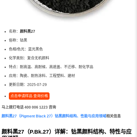
名称：
颜料黑27
俗称：
钴黑
色相/色光：
蓝光黑色
化学类别：
复合无机颜料
特点：
耐高温、高耐候、高遮盖、不迁移、耐化学品
应用：
陶瓷、耐热涂料、工程塑料、建材
更新日期：
2025-07-29
点击申请样品 查询价格
马上拨打电话 400 006 1223 咨询
颜料黑27（Pigment Black 27）钴黑颜料结构、性能与应用领域
相关信息
颜料黑27（P.Bk.27）详解：钴黑颜料结构、特性与应