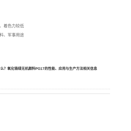
、着色力较低
料、军事用途
什么？氧化铬绿无机颜料PG17的性能、应用与生产方法
相关信息