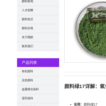
颜料新闻
人才招聘
颜料知识
颜料应用
关于精颜
联系我们
产品列表
有机颜料
无机颜料
颜料绿17详解：
金属络合染料
溶剂染料
名称
：颜料绿17