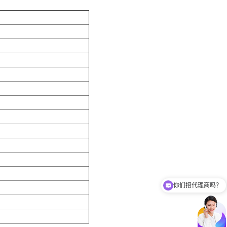
你们招代理商吗？
你们有免费样品提供吗？