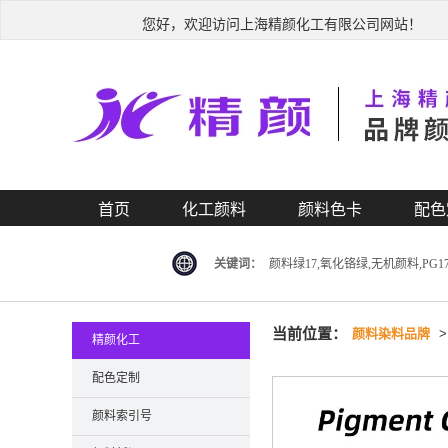
您好，欢迎访问上海精颜化工有限公司网站！
首页
化工颜料
颜料色卡
配色
关键词：
颜料绿17,氧化铬绿,无机颜料,PG1
当前位置：
颜料染料品牌
精颜化工
配色定制
颜料索引号