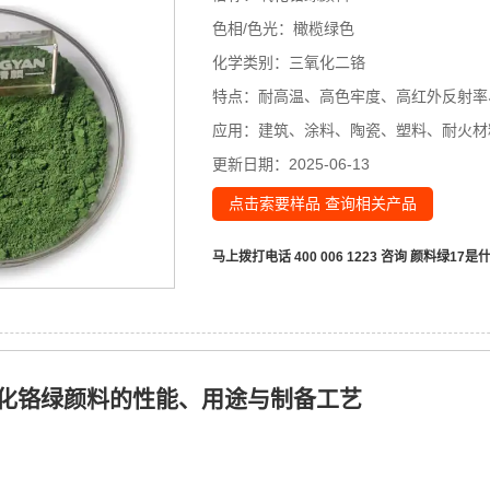
色相/色光：
橄榄绿色
化学类别：
三氧化二铬
特点：
耐高温、高色牢度、高红外反射率
应用：
建筑、涂料、陶瓷、塑料、耐火材
更新日期：
2025-06-13
点击索要样品 查询相关产品
马上拨打电话 400 006 1223 咨询
颜料绿17是
氧化铬绿颜料的性能、用途与制备工艺