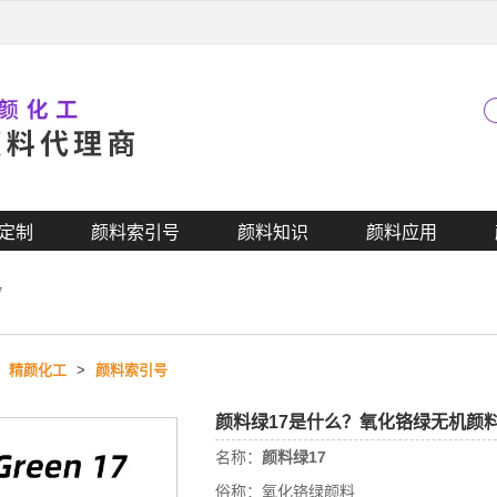
定制
颜料索引号
颜料知识
颜料应用
7
>
精颜化工
>
颜料索引号
颜料绿17是什么？氧化铬绿无机颜料
名称：
颜料绿17
俗称：
氧化铬绿颜料