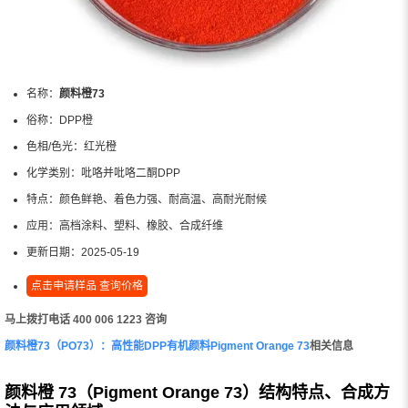
名称：
颜料橙73
俗称：
DPP橙
色相/色光：
红光橙
化学类别：
吡咯并吡咯二酮DPP
特点：
颜色鲜艳、着色力强、耐高温、高耐光耐候
应用：
高档涂料、塑料、橡胶、合成纤维
更新日期：
2025-05-19
点击申请样品 查询价格
马上拨打电话 400 006 1223 咨询
颜料橙73（PO73）：高性能DPP有机颜料Pigment Orange 73
相关信息
颜料橙 73（Pigment Orange 73）结构特点、合成方