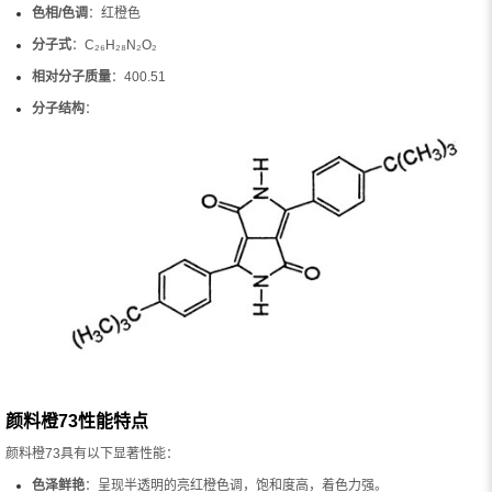
色相/色调
：红橙色
分子式
：C₂₆H₂₈N₂O₂
相对分子质量
：400.51
分子结构
：
颜料橙73性能特点
颜料橙73具有以下显著性能：
色泽鲜艳
：呈现半透明的亮红橙色调，饱和度高，着色力强。