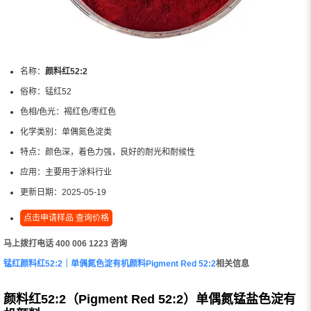
名称：
颜料红52:2
俗称：
锰红52
色相/色光：
褐红色/枣红色
化学类别：
单偶氮色淀类
特点：
颜色深，着色力强，良好的耐光和耐候性
应用：
主要用于涂料行业
更新日期：
2025-05-19
点击申请样品 查询价格
马上拨打电话 400 006 1223 咨询
锰红颜料红52:2｜单偶氮色淀有机颜料Pigment Red 52:2
相关信息
颜料红52:2（Pigment Red 52:2）单偶氮锰盐色淀有