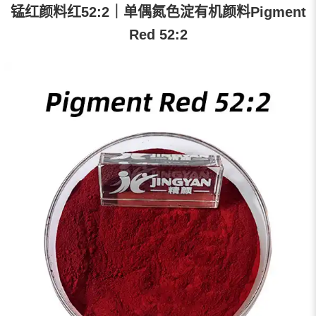
锰红颜料红52:2｜单偶氮色淀有机颜料Pigment
Red 52:2