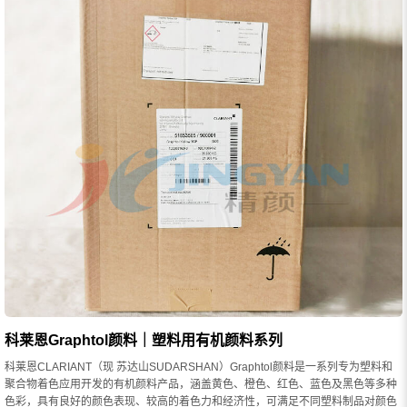
科莱恩Graphtol颜料｜塑料用有机颜料系列
科莱恩CLARIANT（现 苏达山SUDARSHAN）Graphtol颜料是一系列专为塑料和
聚合物着色应用开发的有机颜料产品，涵盖黄色、橙色、红色、蓝色及黑色等多种
色彩，具有良好的颜色表现、较高的着色力和经济性，可满足不同塑料制品对颜色