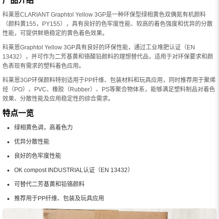
产品介绍
科莱恩CLARIANT Graphtol Yellow 3GP是一种环保型绿相黄色双偶氮有机颜料
（颜料黄155，PY155），具有良好的色牢度性能、较高的着色强度和优异的分散
性能，可提供鲜艳稳定的黄色着色效果。
科莱恩Graphtol Yellow 3GP具有良好的环保性能，通过工业堆肥认证（EN
13432），并可作为二芳基黄和铬酸铅颜料的理想替代品，适用于对环保要求和颜
色表现有需求的塑料着色应用。
科莱恩3GP环保颜料特别适用于PP纤维、包装材料和玩具应用，同时推荐用于聚烯
烃（PO）、PVC、橡胶（Rubber）、PS等聚合物体系，能够满足塑料制品对着色
效果、分散性能及应用稳定性的综合需求。
特点一览
绿相黄色调，高着色力
优异分散性能
良好的色牢度性能
OK compost INDUSTRIAL认证（EN 13432）
可替代二芳基黄和铅铬颜料
推荐用于PP纤维、包装及玩具应用