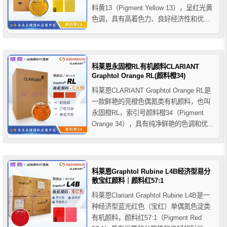
料黄13（Pigment Yellow 13），呈红光黄
色调，具有高着色力、良好经济性和优异
介电性能，适用于PVC、聚烯烃、橡胶及
PVC电缆料等塑料着色应用。
科莱恩永固橙RL有机颜料CLARIANT
Graphtol Orange RL(颜料橙34)
科莱恩CLARIANT Graphtol Orange RL是
一款鲜艳的亮橙色偶氮类有机颜料，也叫
永固橙RL，索引号颜料橙34（Pigment
Orange 34），具有纯净鲜艳的色调和优异
介电性能，特别适用于C-PVC、电缆护套
及PVC、橡胶、PUR等聚合物着色应用。
科莱恩Graphtol Rubine L4B经济型易分
散宝红颜料｜颜料红57:1
科莱恩Clariant Graphtol Rubine L4B是一
种经济型蓝光红色（宝红）单偶氮色淀类
有机颜料，颜料红57:1（Pigment Red