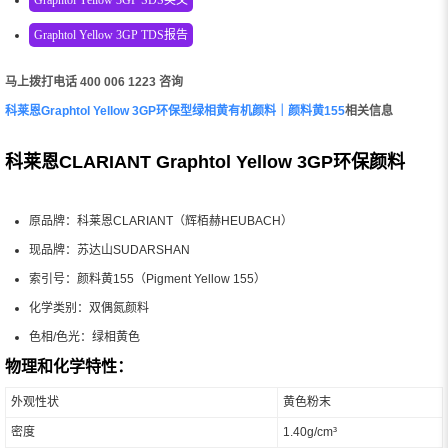
Graphtol Yellow 3GP TDS报告
马上拨打电话 400 006 1223 咨询
科莱恩Graphtol Yellow 3GP环保型绿相黄有机颜料｜颜料黄155
相关信息
科莱恩CLARIANT Graphtol Yellow 3GP环保颜料
原品牌：科莱恩CLARIANT（辉栢赫HEUBACH）
现品牌：苏达山SUDARSHAN
索引号：颜料黄155（Pigment Yellow 155）
化学类别：双偶氮颜料
色相/色光：绿相黄色
物理和化学特性：
外观性状
黄色粉末
密度
1.40g/cm³