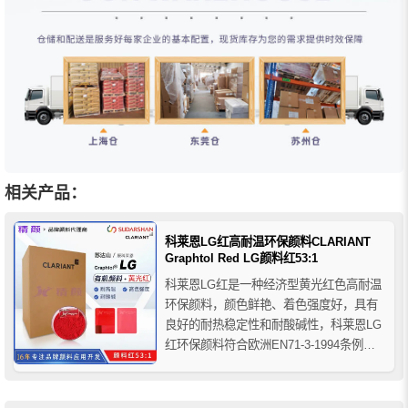
相关产品：
科莱恩LG红高耐温环保颜料CLARIANT
Graphtol Red LG颜料红53:1
科莱恩LG红是一种经济型黄光红色高耐温
环保颜料，颜色鲜艳、着色强度好，具有
良好的耐热稳定性和耐酸碱性，科莱恩LG
红环保颜料符合欧洲EN71-3-1994条例，
适用于消费品、食品包装和玩具的着色，
当同类型另一个产品科莱恩LC红由于Ba钡
离子含量不符合有关国家的消费品、食品