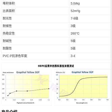
堆积体积
5.0l/kg
比表面积
52m²/g
耐光性
7-8级
耐候性
3级
热稳定性
260℃
耐碱性
5级
耐酸性
5级
PVC-P抗渗色牢度
3-4