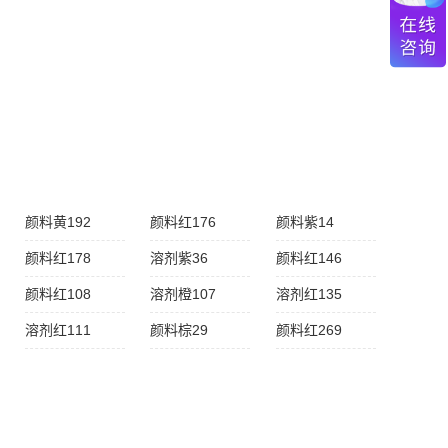
颜料黄192
颜料红176
颜料紫14
颜料红178
溶剂紫36
颜料红146
颜料红108
溶剂橙107
溶剂红135
溶剂红111
颜料棕29
颜料红269