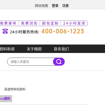
登录
注册
网站地图
颜料新闻
关于精颜
联系我们
高透明有机颜料
nent颜料