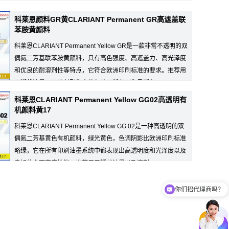
科莱恩橙G颜料主要用于糊状油墨，溶剂性和水性的包...
科莱恩颜料GR黄CLARIANT Permanent GR高遮盖联
苯胺黄颜料
科莱恩CLARIANT Permanent Yellow GR是一款非常不透明的双
偶氮二芳基联苯胺黄颜料，具有高色强度、高遮盖力、高光泽度
和优良的耐溶剂性等特点，它符合欧洲印刷标准的要求。推荐用
于糊状油墨以及溶剂型和水性包装凹版印刷和柔版印...
科莱恩CLARIANT Permanent Yellow GG02高透明有
机颜料黄17
科莱恩CLARIANT Permanent Yellow GG 02是一种高透明的双
偶氮二芳基黄色有机颜料，绿光黄色，色调阴影比欧洲印刷标准
略绿，它在所有印刷油墨系统中都表现出高透明度和光泽度以及
良好的全面牢度性能。推荐用于糊状油墨以及溶剂...
你们招代理商吗？
你们有免费样品提供吗？