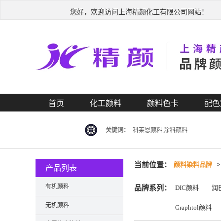
您好，欢迎访问上海精颜化工有限公司网站！
首页
化工颜料
颜料色卡
配色
关键词：
科莱恩颜料,涂料颜料
当前位置：
颜料染料品牌
产品列表
有机颜料
品牌系列：
DIC颜料
润
无机颜料
Graphtol颜料