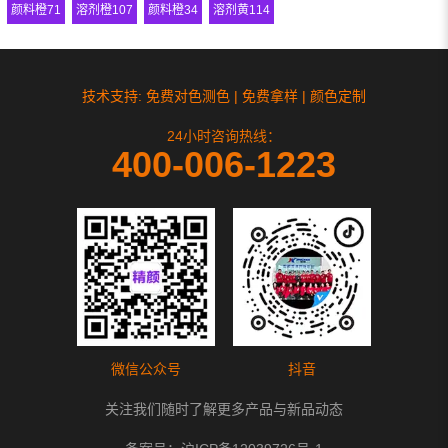
颜料橙71
溶剂橙107
颜料橙34
溶剂黄114
技术支持: 免费对色测色 | 免费拿样 | 颜色定制
24小时咨询热线：
400-006-1223
微信公众号
抖音
关注我们随时了解更多产品与新品动态