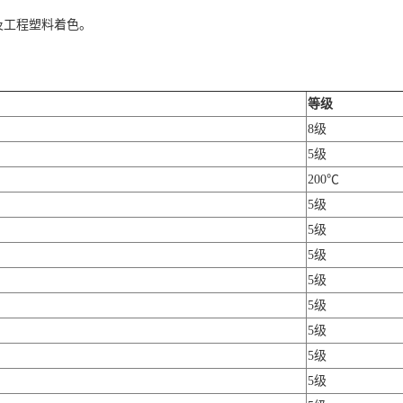
及工程塑料着色。
等级
8级
5级
200℃
5级
5级
5级
5级
5级
5级
5级
5级