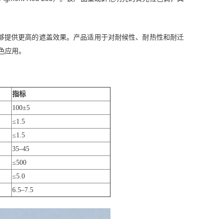
能够提供更高的遮盖效果。产品适用于对耐候性、耐热性和耐迁
色应用。
指标
100±5
≤1.5
≤1.5
35–45
≤500
≤5.0
6.5–7.5