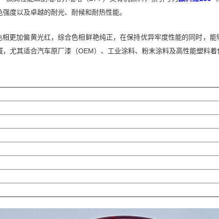
色强度以及卓越的耐光、耐候和耐热性能。
50色相更加偏黄光红，综合色相鲜艳纯正，在保持优异牢度性能的同时，
域，尤其适合汽车原厂漆（OEM）、工业涂料、粉末涂料及高性能塑料着