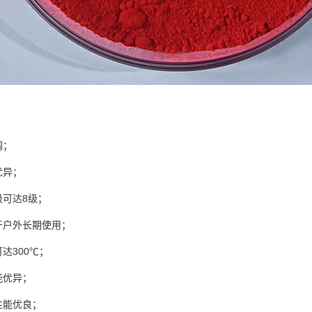
调；
优异；
可达8级；
于户外长期使用；
达300℃；
能优异；
性能优良；