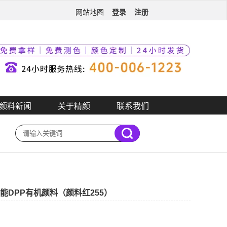
登录
注册
网站地图
颜料新闻
关于精颜
联系我们
红高性能DPP有机颜料（颜料红255）