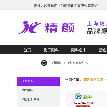
您好，欢迎访问上海精颜化工有限公司网站！
首页
化工颜料
颜料色卡
配色
关键词：
DPP颜料,颜料红255
当前位置：
颜料染料品牌
有机颜料
DIC颜料
润巴有机颜料