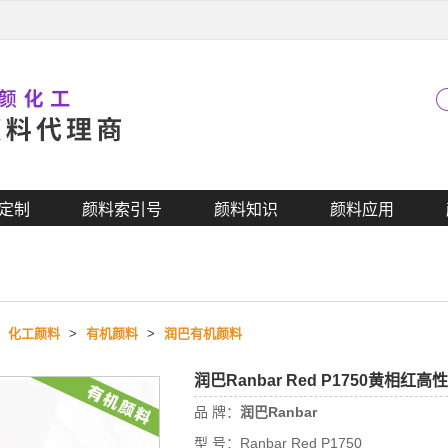
定制
颜料索引号
颜料知识
颜料应用
>
化工颜料
>
有机颜料
>
润巴有机颜料
润巴Ranbar Red P1750黄相
品 牌：
润巴Ranbar
型 号：
Ranbar Red P1750