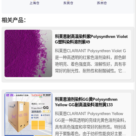
相关产品：
科莱恩耐高温染料紫Polysynthren Violet
G塑料染料溶剂紫49
科莱恩CLARIANT Polysynthren Violet G
是一种高透明的红紫色溶剂染料，颜色鲜
艳明亮、着色强度高、溶解性好，具有非
常好的耐光性、耐热性和耐酸碱性。它还
具有良好的纺织牢度性能，主要用于PET
纤维纺丝染色，适用于需要高耐热耐晒性
的汽车内饰应用。
科莱恩溶剂染料GG黄Polysynthren
Yellow GG耐高温染料溶剂黄133
科莱恩CLARIANT Polysynthren Yellow
GG是一种高透明的亮绿光黄色溶剂染料，
具有高色强度和非常好的耐热性。特别适
用于聚酯着色，由于纺织性能良好主要用