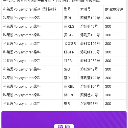
于尼龙。该系列还可用于很多其它工程塑料，但使用前应做初试。
科莱恩Polysynthren系列 塑料染料
型号
索引号
耐温30分钟
科莱恩Polysynthren染料
黄RL
颜料黄192号
300
科莱恩Polysynthren染料
蓝RLS
溶剂蓝45号
300
科莱恩Polysynthren染料
黄GG
溶剂黄133号
300
科莱恩Polysynthren染料
金黄GR
颜料黄196号
300
科莱恩Polysynthren染料
红GFP
溶剂红135号
300
科莱恩Polysynthren染料
红FBL
颜料红263号
300
科莱恩Polysynthren染料
紫G
溶剂紫49号
300
科莱恩Polysynthren染料
蓝R
溶剂蓝122号
300
科莱恩Polysynthren染料
蓝RBL
溶剂蓝104号
300
科莱恩Polysynthren染料
棕3RL
颜料橙70号
300
科莱恩Polysynthren染料
棕R
溶剂棕53号
300