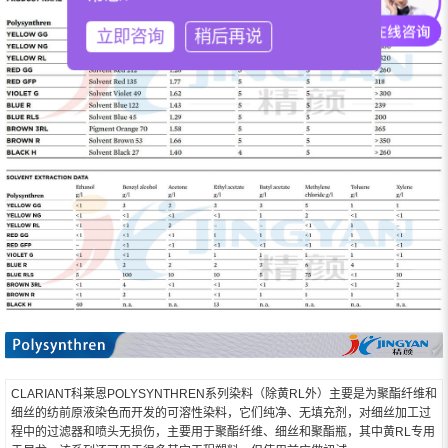
立即咨询
稍后再说
CLARIANT科莱恩POLYSYNTHREN系列染料（除黄RL外）主要是为聚酯纤维和
细丝的纺前原液染色而开发的可溶性染料，它们纯净、无填充剂，对细丝加工过
程中的过滤器和喷头无损伤，主要用于聚酯纤维、细丝和聚酯瓶，其中黄RL专用