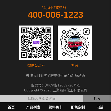
24小时咨询热线：
400-006-1223
微信公众号
抖音
关注我们随时了解更多产品与新品动态
备案号：
沪ICP备12039726号-1
Copyright © 2025 上海精颜化工有限公司
搜索
首页
产品列表
颜料色卡
配色定制
电话