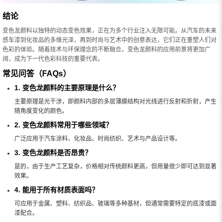
结论
变色龙颜料以独特的动态变色效果，正在为多个行业注入无限可能。从汽车的未来
感车漆到化妆品的多维光泽，再到时尚与艺术中的创意表达，它们正在重塑人们对
色彩的体验。随着技术与环保理念的不断融合，变色龙颜料的应用前景将更加广
阔，成为下一代色彩科技的重要代表。
常见问答（FAQs）
1. 变色龙颜料的主要原理是什么？
主要原理是光干涉，即颜料内部的多层薄膜结构对光线进行反射和折射，产生
随角度变化的颜色。
2. 变色龙颜料常用于哪些领域？
广泛应用于汽车涂料、化妆品、时尚纺织、艺术与产品设计等。
3. 变色龙颜料是否昂贵？
是的，由于生产工艺复杂，价格相对传统颜料更高，但用量很少即可达到显著
效果。
4. 能用于所有材质表面吗？
可应用于金属、塑料、纺织品、玻璃等多种基材，但通常需要特定的底漆或面
漆配合。