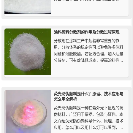
常用品中的应用，其性能可以提高产品的
耐性和寿命，对环境和经济都有着重要的
影响。
涂料颜料分散剂的作用及分散过程原理
分散剂在涂料生产中起着非常重要的作
用，分散体系的稳定性可以避免许多涂料
问题和薄膜缺陷，若配方合理，加入适量
分散剂，可有效降低成本，提高涂料性
能，为了使颜填料在涂料体系中充分发挥
作用，分散剂的应用和合理选择是必要
的。
荧光防伪颜料是什么？原理、技术应用与
怎么用全解析
荧光防伪颜料是一种在紫外光下显现的防
伪材料，广泛用于票据、包装与证件。本
文介绍荧光防伪颜料是什么、原理、技术
应用、怎么用以及用什么灯可以看到，助