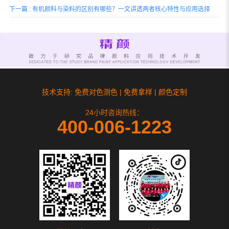
下一篇 : 有机颜料与染料的区别有哪些？一文讲透两者核心特性与应用选择
技术支持: 免费对色测色 | 免费拿样 | 颜色定制
24小时咨询热线：
400-006-1223