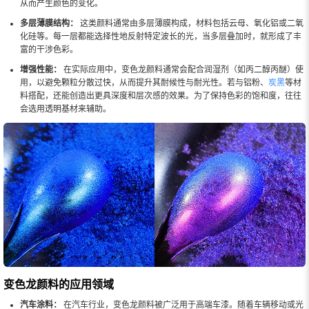
从而产生颜色的变化。
多层薄膜结构：
这类颜料通常由多层薄膜构成，材料包括云母、氧化铝或二氧
化硅等。每一层都能选择性地反射特定波长的光，当多层叠加时，就形成了丰
富的干涉色彩。
增强性能：
在实际应用中，变色龙颜料通常会配合润湿剂（如丙二醇丙醚）使
用，以避免颗粒分散过快，从而提升其耐候性与耐光性。若与铝粉、
炭黑
等材
料搭配，还能创造出更具深度和层次感的效果。为了保持色彩的饱和度，往往
会选用透明基材来辅助。
变色龙颜料的应用领域
汽车涂料：
在汽车行业，变色龙颜料被广泛用于高端车漆。随着车辆移动或光