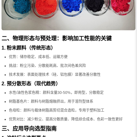
二、物理形态与预处理：影响加工性能的关键
1. 粉末颜料（传统形态）
优势：储存稳定、成本低、运输方便
挑战：粉尘污染、分散能耗高、批次间色差风险
技术发展：表面处理技术（硅、铝包膜）显著改善分散性
2. 预分散形态（现代趋势）
水性/油性色浆色精：颜料含量30-50%，即用型，分散稳定
树脂基色片：颜料与树脂熔融挤出，用于溶剂型体系
色母粒：颜料与载体树脂高剪切混合造粒，专用于塑料加工
优势对比：减少粉尘、提高分散质量、降低综合成本、色彩一致性更好
三、应用导向选型指南