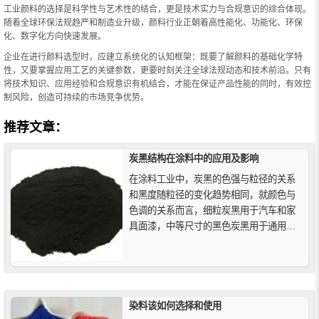
工业颜料的选择是科学性与艺术性的结合，更是技术实力与合规意识的综合体现。
随着全球环保法规趋严和制造业升级，颜料行业正朝着高性能化、功能化、环保
化、数字化方向快速发展。
企业在进行颜料选型时，应建立系统化的认知框架：既要了解颜料的基础化学特
性，又要掌握应用工艺的关键参数，更要时刻关注全球法规动态和技术前沿。只有
将技术知识、应用经验和合规意识有机结合，才能在保证产品性能的同时，有效控
制风险，创造可持续的市场竞争优势。
推荐文章：
炭黑结构在涂料中的应用及影响
在涂料工业中，炭黑的色强与粒径的关系
和黑度随粒径的变化趋势相同，就颜色与
色调的关系而言，细粒炭黑用于汽车和家
具面漆，中等尺寸的黑色炭黑用于通用公
用事业的最终应用，较粗的浅色炭黑用于
汽车底盘漆、罐头搪瓷和其他廉价漆等。
染料该如何选择和使用