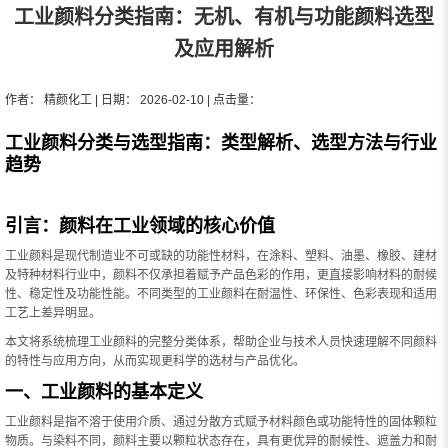
工业颜料分类指南：无机、有机与功能颜料选型
及应用解析
作者： 精颜化工 | 日期： 2026-02-10 | 点击量：
工业颜料分类与选型指南：类型解析、选型方法与行业
趋势
引言：颜料在工业领域的核心价值
工业颜料是现代制造业不可或缺的功能性材料，在涂料、塑料、油墨、橡胶、建材
及特种材料行业中，颜料不仅承担着赋予产品色彩的作用，更直接影响材料的耐候
性、稳定性及功能性能。不同类型的工业颜料在耐温性、环保性、色彩表现和适用
工艺上差异明显。
本文将系统梳理工业颜料的完整分类体系，帮助企业与技术人员快速理解不同颜料
的特性与应用方向，从而实现更科学的选材与产品优化。
一、工业颜料的基本定义
工业颜料是指不溶于使用介质、通过分散方式赋予材料颜色或功能特性的固体颗粒
物质。与染料不同，颜料主要以颗粒状态存在，具有更优异的耐候性、遮盖力和耐