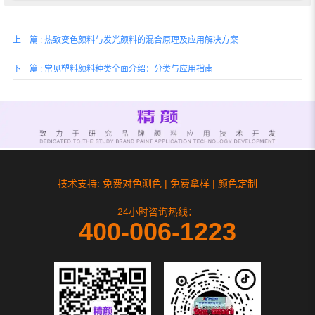
上一篇 : 热致变色颜料与发光颜料的混合原理及应用解决方案
下一篇 : 常见塑料颜料种类全面介绍：分类与应用指南
技术支持: 免费对色测色 | 免费拿样 | 颜色定制
24小时咨询热线：
400-006-1223