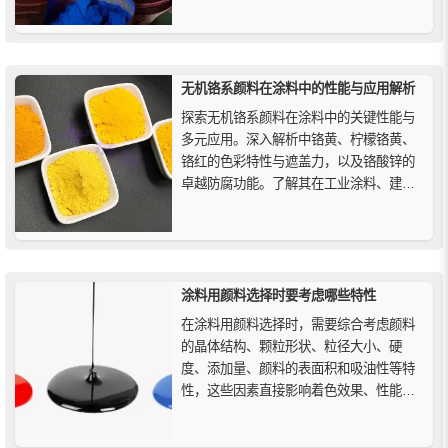
氧化的耦合方法、电子束脱色法等。
无机铬系颜料在涂料中的性能与应用解析
探索无机铬系颜料在涂料中的关键性能与
多元应用。深入解析中铬黄、柠檬铬黄、
铬红的色彩特性与遮盖力，以及铬酸锌的
卓越防腐功能。了解其在工业涂料、建筑
涂层、警示标识及重防腐体系中的重要作
用，并关注其安全环保使用规范与未来发
展趋势。
涂料用颜料选择时要考虑哪些特性
在涂料用颜料选择时，需要综合考虑颜料
的晶体结构、颗粒形状、粒径大小、硬
度、添加量、颜料的表面积和吸油性等特
性，这些因素直接影响着色效果、性能和
稳定性，确保获得高质量的涂料产品。