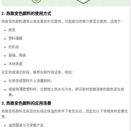
2. 热致变色颜料的使用方式
热致变色颜料通常以液态膏状形式提供，可直接与丙烯介质混合使用，适用于：
纸张
塑料薄膜
纺织品
玻璃、陶瓷
木材表面
在实验或演示阶段，推荐先制作测试条，例如：
在纸张或塑料片上涂覆颜料；
或使用薄壁塑料杯，交替倒入热水与冷水，即可即时观察清晰的颜色变化效
果。
3. 热致变色颜料的应用场景
热致变色颜料尤其适合在接近体温的条件下发生反应，因此在以下领域具有显著优
势：
温感服装与可穿戴产品