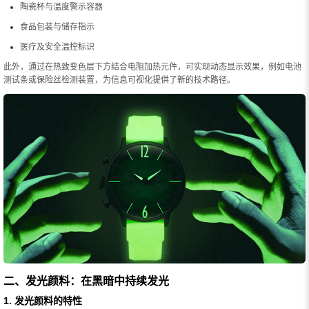
陶瓷杯与温度警示容器
食品包装与储存指示
医疗及安全温控标识
此外，通过在热致变色层下方结合电阻加热元件，可实现动态显示效果，例如电池
测试条或保险丝检测装置，为信息可视化提供了新的技术路径。
二、发光颜料：在黑暗中持续发光
1. 发光颜料的特性