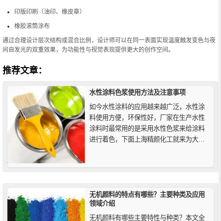
印版印刷（油印、橡皮章）
橡胶滚筒涂布
通过合理设计层次结构或混合比例，设计师可以在同一表面实现温度触发变色与夜
间自发光的双重效果，为功能性与视觉表现提供更大的创作空间。
推荐文章：
水性涂料色浆使用方法及注意事项
如今水性涂料的应用越来越广泛，水性涂
料使用方便，环保性好，厂家在生产水性
涂料时最常用的是采用水性色浆来给涂料
进行着色，下面上海精颜化工就来为大家
讲讲关于水性涂料色浆使用方法及注意事
项。
无机颜料的特点有哪些？主要种类及应用
领域介绍
无机颜料有哪些主要特性与种类？本文全