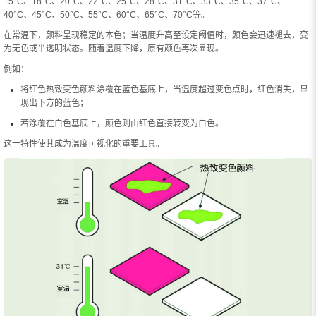
15°C、18°C、20°C、22°C、25°C、28°C、31°C、33°C、35°C、37°C、
40°C、45°C、50°C、55°C、60°C、65°C、70°C等。
在常温下，颜料呈现稳定的本色；当温度升高至设定阈值时，颜色会迅速褪去，变
为无色或半透明状态。随着温度下降，原有颜色再次显现。
例如：
将红色热致变色颜料涂覆在蓝色基底上，当温度超过变色点时，红色消失，显
现出下方的蓝色；
若涂覆在白色基底上，颜色则由红色直接转变为白色。
这一特性使其成为温度可视化的重要工具。