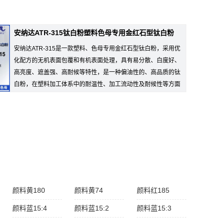
安纳达ATR-315钛白粉塑料色母专用金红石型钛白粉
安纳达ATR-315是一款塑料、色母专用金红石型钛白粉，采用优
化配方的无机表面包覆和有机表面处理，具有易分散、白度好、
高亮度、遮盖强、高耐候等特性，是一种偏油性的、高品质的钛
白粉，在塑料加工体系中的耐温性、加工流动性及耐候性等方面
得到出色的...
颜料黄180
颜料黄74
颜料红185
颜料蓝15:4
颜料蓝15:2
颜料蓝15:3