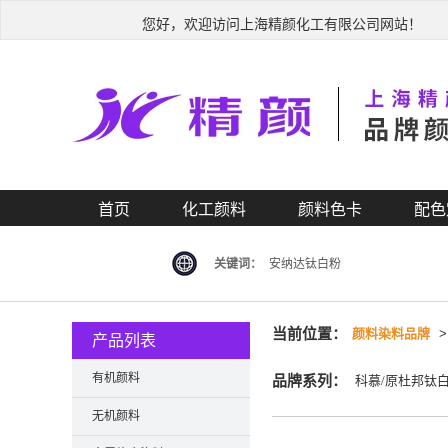
您好，欢迎访问上海精颜化工有限公司网站！
首页
化工颜料
颜料色卡
配色
关键词：
安纳达钛白粉
当前位置：
颜料染料品牌
产品列表
有机颜料
品牌系列：
科慕/原杜邦钛
无机颜料