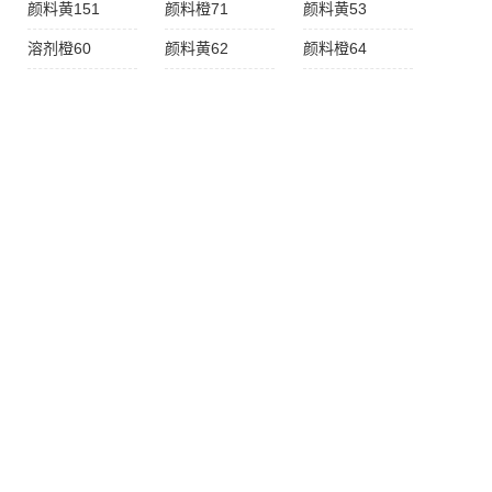
颜料黄151
颜料橙71
颜料黄53
溶剂橙60
颜料黄62
颜料橙64