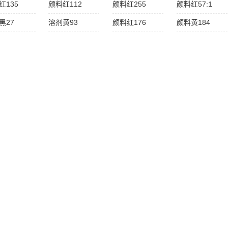
红135
颜料红112
颜料红255
颜料红57:1
黑27
溶剂黄93
颜料红176
颜料黄184